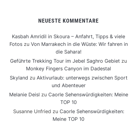
NEUESTE KOMMENTARE
Kasbah Amridil in Skoura – Anfahrt, Tipps & viele
Fotos
zu
Von Marrakech in die Wüste: Wir fahren in
die Sahara!
Geführte Trekking Tour im Jebel Saghro Gebiet
zu
Monkey Fingers Canyon im Dadestal
Skyland
zu
Aktivurlaub: unterwegs zwischen Sport
und Abenteuer
Melanie Deisl
zu
Caorle Sehenswürdigkeiten: Meine
TOP 10
Susanne Unfried
zu
Caorle Sehenswürdigkeiten:
Meine TOP 10