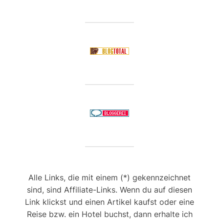
Alle Links, die mit einem (*) gekennzeichnet
sind, sind Affiliate-Links. Wenn du auf diesen
Link klickst und einen Artikel kaufst oder eine
Reise bzw. ein Hotel buchst, dann erhalte ich