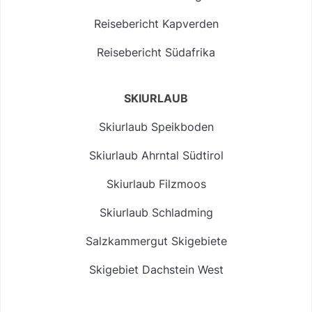
Reisebericht Kapverden
Reisebericht Südafrika
SKIURLAUB
Skiurlaub Speikboden
Skiurlaub Ahrntal Südtirol
Skiurlaub Filzmoos
Skiurlaub Schladming
Salzkammergut Skigebiete
Skigebiet Dachstein West