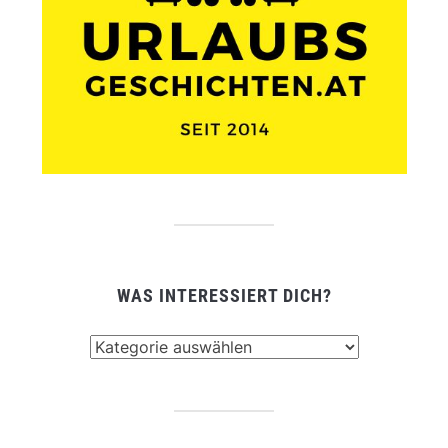
WAS INTERESSIERT DICH?
Was
interessiert
dich?