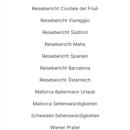
Reisebericht Cividale del Friuli
Reisebericht Viareggio
Reisebericht Südtirol
Reisebericht Malta
Reisebericht Spanien
Reisebericht Barcelona
Reisebericht Österreich
Mallorca Ballermann Urlaub
Mallorca Sehenswürdigkeiten
Schweden Sehenswürdigkeiten
Wiener Prater