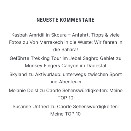
NEUESTE KOMMENTARE
Kasbah Amridil in Skoura – Anfahrt, Tipps & viele
Fotos
zu
Von Marrakech in die Wüste: Wir fahren in
die Sahara!
Geführte Trekking Tour im Jebel Saghro Gebiet
zu
Monkey Fingers Canyon im Dadestal
Skyland
zu
Aktivurlaub: unterwegs zwischen Sport
und Abenteuer
Melanie Deisl
zu
Caorle Sehenswürdigkeiten: Meine
TOP 10
Susanne Unfried
zu
Caorle Sehenswürdigkeiten:
Meine TOP 10