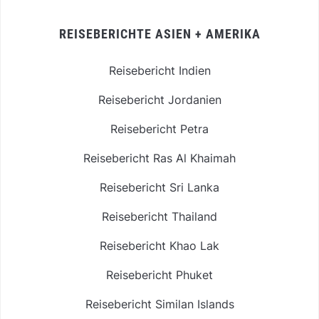
REISEBERICHTE ASIEN + AMERIKA
Reisebericht Indien
Reisebericht Jordanien
Reisebericht Petra
Reisebericht Ras Al Khaimah
Reisebericht Sri Lanka
Reisebericht Thailand
Reisebericht Khao Lak
Reisebericht Phuket
Reisebericht Similan Islands