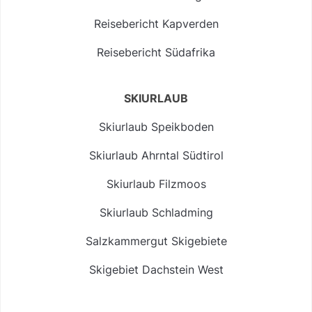
Reisebericht Kapverden
Reisebericht Südafrika
SKIURLAUB
Skiurlaub Speikboden
Skiurlaub Ahrntal Südtirol
Skiurlaub Filzmoos
Skiurlaub Schladming
Salzkammergut Skigebiete
Skigebiet Dachstein West