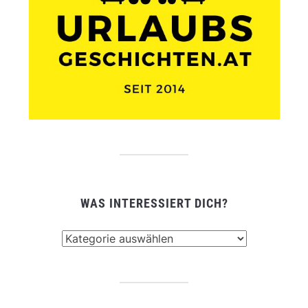
WAS INTERESSIERT DICH?
Was
interessiert
dich?