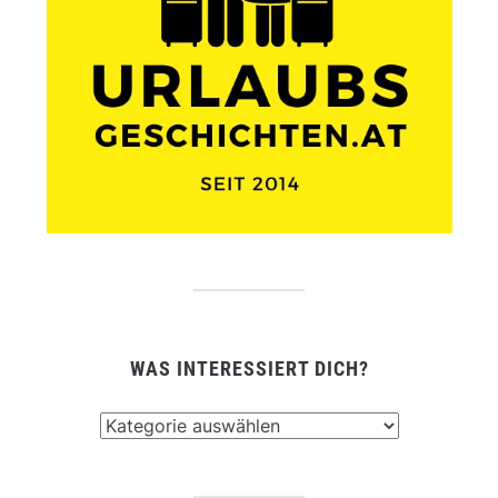
WAS INTERESSIERT DICH?
Was
interessiert
dich?