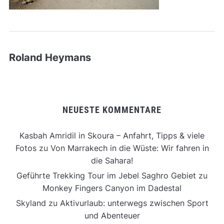
Roland Heymans
NEUESTE KOMMENTARE
Kasbah Amridil in Skoura – Anfahrt, Tipps & viele
Fotos
zu
Von Marrakech in die Wüste: Wir fahren in
die Sahara!
Geführte Trekking Tour im Jebel Saghro Gebiet
zu
Monkey Fingers Canyon im Dadestal
Skyland
zu
Aktivurlaub: unterwegs zwischen Sport
und Abenteuer