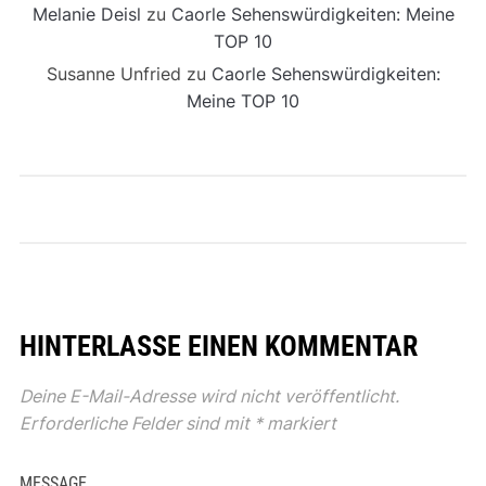
Melanie Deisl
zu
Caorle Sehenswürdigkeiten: Meine
TOP 10
Susanne Unfried
zu
Caorle Sehenswürdigkeiten:
Meine TOP 10
HINTERLASSE EINEN KOMMENTAR
Deine E-Mail-Adresse wird nicht veröffentlicht.
Erforderliche Felder sind mit
*
markiert
MESSAGE