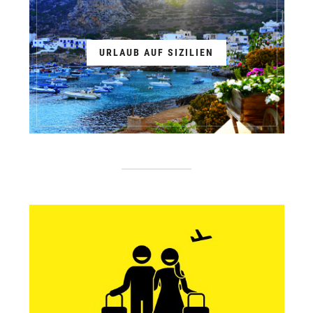
URLAUB AUF SIZILIEN