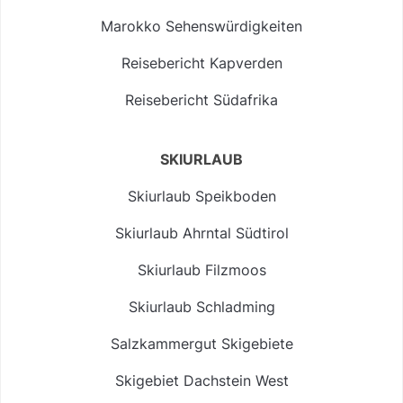
Marokko Sehenswürdigkeiten
Reisebericht Kapverden
Reisebericht Südafrika
SKIURLAUB
Skiurlaub Speikboden
Skiurlaub Ahrntal Südtirol
Skiurlaub Filzmoos
Skiurlaub Schladming
Salzkammergut Skigebiete
Skigebiet Dachstein West