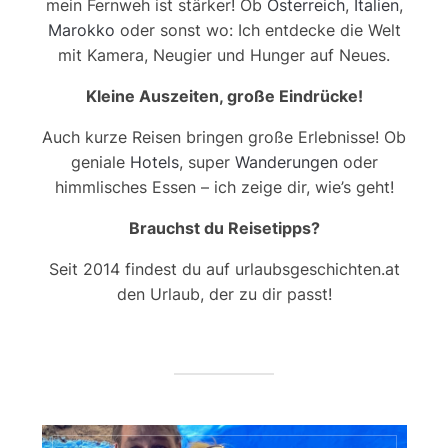
mein Fernweh ist stärker! Ob
Österreich
,
Italien
,
Marokko
oder sonst wo: Ich entdecke die Welt
mit Kamera, Neugier und Hunger auf Neues.
Kleine Auszeiten, große Eindrücke!
Auch kurze Reisen bringen große Erlebnisse! Ob
geniale
Hotels
, super
Wanderungen
oder
himmlisches Essen – ich zeige dir, wie’s geht!
Brauchst du Reisetipps?
Seit 2014 findest du auf urlaubsgeschichten.at
den Urlaub, der zu dir passt!