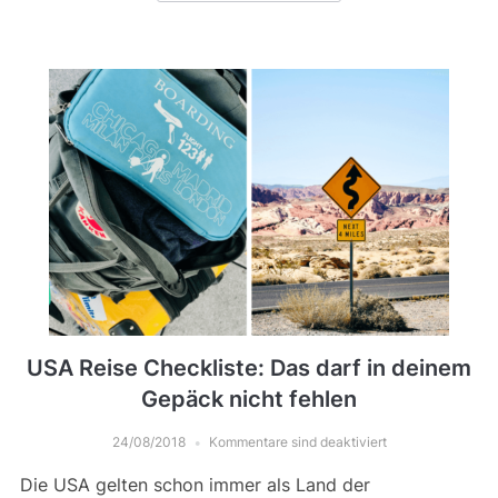
USA Reise Checkliste: Das darf in deinem
Gepäck nicht fehlen
24/08/2018
Kommentare sind deaktiviert
Die USA gelten schon immer als Land der