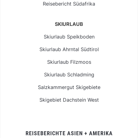
Reisebericht Südafrika
SKIURLAUB
Skiurlaub Speikboden
Skiurlaub Ahrntal Südtirol
Skiurlaub Filzmoos
Skiurlaub Schladming
Salzkammergut Skigebiete
Skigebiet Dachstein West
REISEBERICHTE ASIEN + AMERIKA