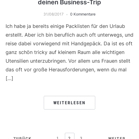
deinen Business-Trip
31/08/2017
0 Kommentare
Ich habe ja bereits einige Packlisten für den Urlaub
erstellt. Aber ich bin beruflich auch oft unterwegs, und
reise dabei vorwiegend mit Handgepäck. Da ist es oft
ganz schön tricky auf kleinem Raum alle wichtigen
Utensilien unterzubringen. Vor allem uns Frauen stellt
das oft vor große Herausforderungen, wenn du mal
[…]
WEITERLESEN
1
2
3
← ZURÜCK
WEITER →