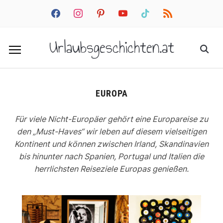
facebook
instagram
pinterest
youtube
tiktok
rss
Urlaubsgeschichten.at
EUROPA
Für viele Nicht-Europäer gehört eine Europareise zu
den „Must-Haves“ wir leben auf diesem vielseitigen
Kontinent und können zwischen Irland, Skandinavien
bis hinunter nach Spanien, Portugal und Italien die
herrlichsten Reiseziele Europas genießen.