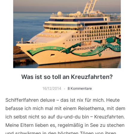
Was ist so toll an Kreuzfahrten?
16/12/2014
8 Kommentare
Schifferlfahren deluxe – das ist nix für mich. Heute
befasse ich mich mal mit einem Reisethema, mit dem
ich selbst nicht so auf du-und-du bin – Kreuzfahrten.
Meine Eltern lieben es, regelmäßig in See zu stechen
und schwärmen in den höchsten Tönen von ihren