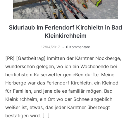
Skiurlaub im Feriendorf Kirchleitn in Bad
Kleinkirchheim
12/04/2017
0 Kommentare
[PR] [Gastbeitrag] Inmitten der Kärntner Nockberge,
wunderschön gelegen, wo ich ein Wochenende bei
herrlichstem Kaiserwetter genießen durfte. Meine
Herberge war das Feriendorf Kirchleitn, ein Kleinod
für Familien, und jene die es familiär mögen. Bad
Kleinkirchheim, ein Ort wo der Schnee angeblich
weißer ist, etwas, das jeder Kärntner überzeugt
bestätigen wird. […]