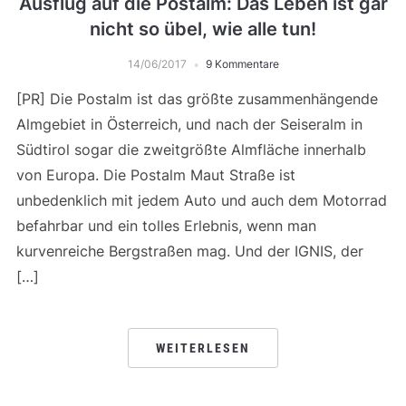
Ausflug auf die Postalm: Das Leben ist gar
nicht so übel, wie alle tun!
14/06/2017
9 Kommentare
[PR] Die Postalm ist das größte zusammenhängende
Almgebiet in Österreich, und nach der Seiseralm in
Südtirol sogar die zweitgrößte Almfläche innerhalb
von Europa. Die Postalm Maut Straße ist
unbedenklich mit jedem Auto und auch dem Motorrad
befahrbar und ein tolles Erlebnis, wenn man
kurvenreiche Bergstraßen mag. Und der IGNIS, der
[…]
WEITERLESEN