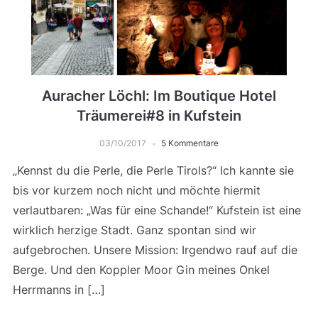
Auracher Löchl: Im Boutique Hotel
Träumerei#8 in Kufstein
03/10/2017
5 Kommentare
„Kennst du die Perle, die Perle Tirols?“ Ich kannte sie
bis vor kurzem noch nicht und möchte hiermit
verlautbaren: „Was für eine Schande!“ Kufstein ist eine
wirklich herzige Stadt. Ganz spontan sind wir
aufgebrochen. Unsere Mission: Irgendwo rauf auf die
Berge. Und den Koppler Moor Gin meines Onkel
Herrmanns in […]