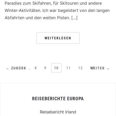
Paradies zum Skifahren, für Skitouren und andere
Winter-Aktivitäten. Ich war begeistert von den langen
Abfahrten und den weiten Pisten. […]
WEITERLESEN
1
…
8
9
10
11
12
13
← ZURÜCK
WEITER →
REISEBERICHTE EUROPA
Reisebericht Irland