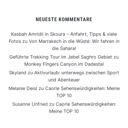
NEUESTE KOMMENTARE
Kasbah Amridil in Skoura – Anfahrt, Tipps & viele
Fotos
zu
Von Marrakech in die Wüste: Wir fahren in
die Sahara!
Geführte Trekking Tour im Jebel Saghro Gebiet
zu
Monkey Fingers Canyon im Dadestal
Skyland
zu
Aktivurlaub: unterwegs zwischen Sport
und Abenteuer
Melanie Deisl
zu
Caorle Sehenswürdigkeiten: Meine
TOP 10
Susanne Unfried
zu
Caorle Sehenswürdigkeiten:
Meine TOP 10