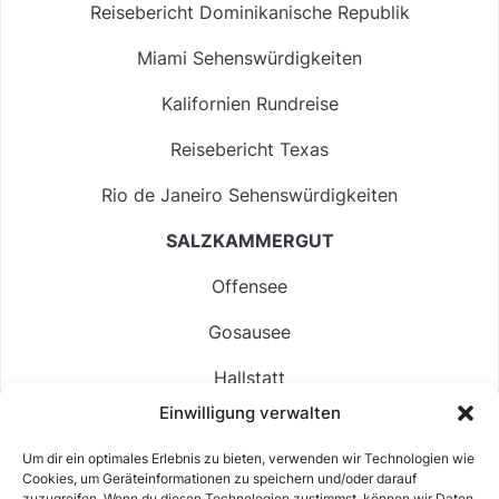
Reisebericht Dominikanische Republik
Miami Sehenswürdigkeiten
Kalifornien Rundreise
Reisebericht Texas
Rio de Janeiro Sehenswürdigkeiten
SALZKAMMERGUT
Offensee
Gosausee
Hallstatt
Einwilligung verwalten
Langbathsee
Um dir ein optimales Erlebnis zu bieten, verwenden wir Technologien wie
Altausseer See
Cookies, um Geräteinformationen zu speichern und/oder darauf
zuzugreifen. Wenn du diesen Technologien zustimmst, können wir Daten