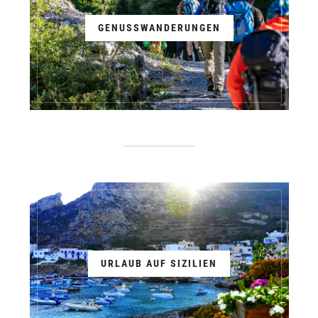
GENUSSWANDERUNGEN
URLAUB AUF SIZILIEN