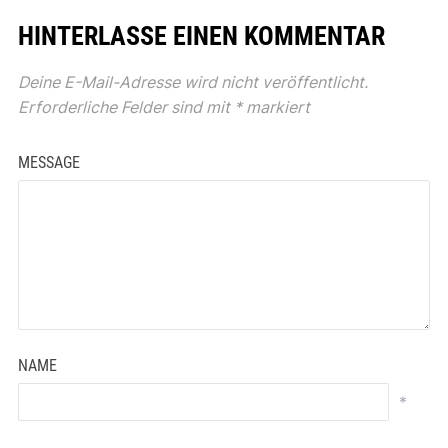
HINTERLASSE EINEN KOMMENTAR
Deine E-Mail-Adresse wird nicht veröffentlicht.
Erforderliche Felder sind mit
*
markiert
MESSAGE
NAME
*