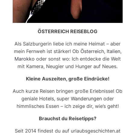
ÖSTERREICH REISEBLOG
Als Salzburgerin liebe ich meine Heimat – aber
mein Fernweh ist stärker! Ob
Österreich
,
Italien
,
Marokko
oder sonst wo: Ich entdecke die Welt
mit Kamera, Neugier und Hunger auf Neues.
Kleine Auszeiten, große Eindrücke!
Auch kurze Reisen bringen große Erlebnisse! Ob
geniale
Hotels
, super
Wanderungen
oder
himmlisches Essen – ich zeige dir, wie’s geht!
Brauchst du Reisetipps?
Seit 2014 findest du auf urlaubsgeschichten.at