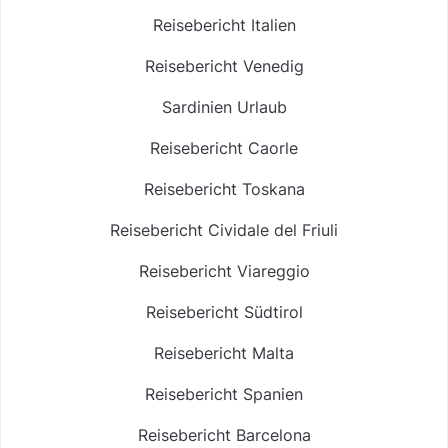
Reisebericht Italien
Reisebericht Venedig
Sardinien Urlaub
Reisebericht Caorle
Reisebericht Toskana
Reisebericht Cividale del Friuli
Reisebericht Viareggio
Reisebericht Südtirol
Reisebericht Malta
Reisebericht Spanien
Reisebericht Barcelona