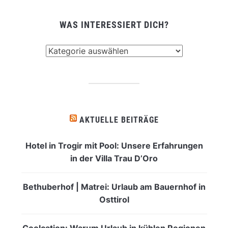
WAS INTERESSIERT DICH?
Was
interessiert
dich?
AKTUELLE BEITRÄGE
Hotel in Trogir mit Pool: Unsere Erfahrungen
in der Villa Trau D’Oro
Bethuberhof | Matrei: Urlaub am Bauernhof in
Osttirol
Coolcation: Warum Urlaub in kühlen Regionen