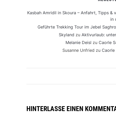
Kasbah Amridil in Skoura – Anfahrt, Tipps & v
in 
Geführte Trekking Tour im Jebel Saghro
Skyland
zu
Aktivurlaub: unt
Melanie Deisl
zu
Caorle S
Susanne Unfried
zu
Caorle
HINTERLASSE EINEN KOMMENT