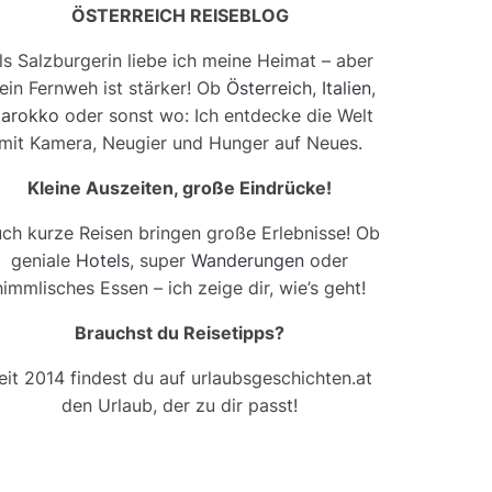
ÖSTERREICH REISEBLOG
ls Salzburgerin liebe ich meine Heimat – aber
ein Fernweh ist stärker! Ob
Österreich
,
Italien
,
arokko
oder sonst wo: Ich entdecke die Welt
mit Kamera, Neugier und Hunger auf Neues.
Kleine Auszeiten, große Eindrücke!
ch kurze Reisen bringen große Erlebnisse! Ob
geniale
Hotels
, super
Wanderungen
oder
himmlisches Essen – ich zeige dir, wie’s geht!
Brauchst du Reisetipps?
eit 2014 findest du auf urlaubsgeschichten.at
den Urlaub, der zu dir passt!