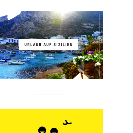
URLAUB AUF SIZILIEN