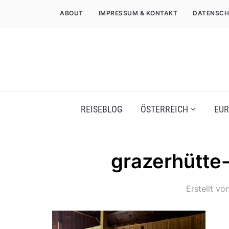
ABOUT
IMPRESSUM & KONTAKT
DATENSCH
REISEBLOG
ÖSTERREICH
EUR
grazerhütte-
Erstellt vo