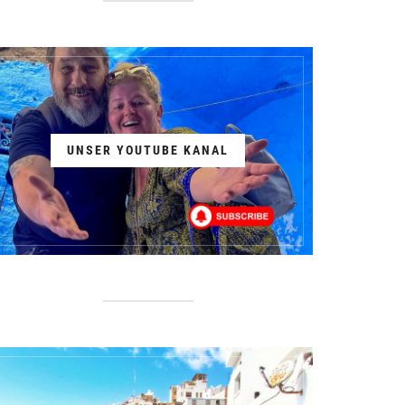
UNSER YOUTUBE KANAL