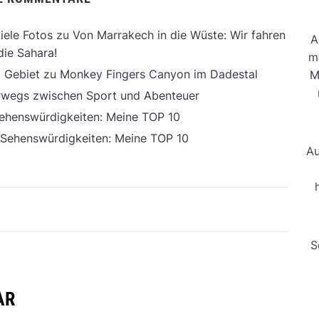
iele Fotos
zu
Von Marrakech in die Wüste: Wir fahren
A
die Sahara!
m
 Gebiet
zu
Monkey Fingers Canyon im Dadestal
M
erwegs zwischen Sport und Abenteuer
ehenswürdigkeiten: Meine TOP 10
 Sehenswürdigkeiten: Meine TOP 10
Au
S
AR