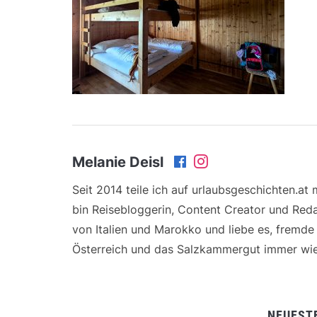
Melanie Deisl
Seit 2014 teile ich auf urlaubsgeschichten.at
bin Reisebloggerin, Content Creator und Reda
von Italien und Marokko und liebe es, fremd
Österreich und das Salzkammergut immer wie
NEUEST