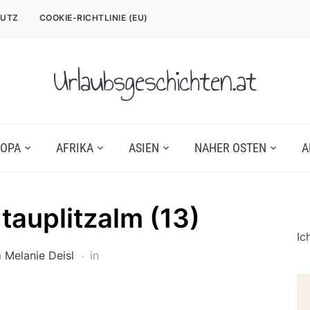
UTZ
COOKIE-RICHTLINIE (EU)
Urlaubsgeschichten.at
OPA
AFRIKA
ASIEN
NAHER OSTEN
A
tauplitzalm (13)
Ic
n
Melanie Deisl
in