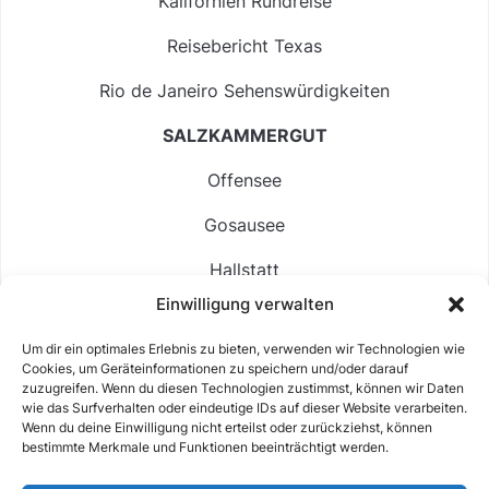
Kalifornien Rundreise
Reisebericht Texas
Rio de Janeiro Sehenswürdigkeiten
SALZKAMMERGUT
Offensee
Gosausee
Hallstatt
Einwilligung verwalten
Langbathsee
Um dir ein optimales Erlebnis zu bieten, verwenden wir Technologien wie
Altausseer See
Cookies, um Geräteinformationen zu speichern und/oder darauf
zuzugreifen. Wenn du diesen Technologien zustimmst, können wir Daten
Hintersee
wie das Surfverhalten oder eindeutige IDs auf dieser Website verarbeiten.
Wenn du deine Einwilligung nicht erteilst oder zurückziehst, können
bestimmte Merkmale und Funktionen beeinträchtigt werden.