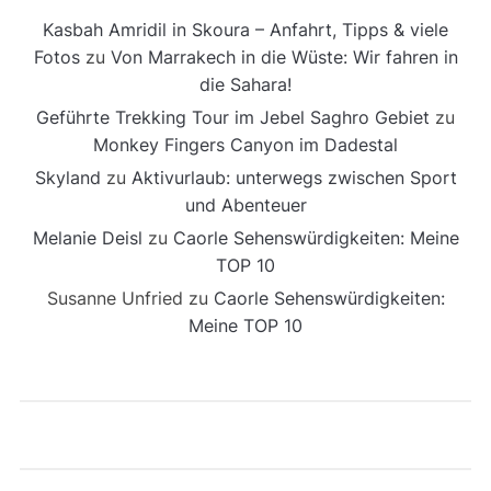
Kasbah Amridil in Skoura – Anfahrt, Tipps & viele
Fotos
zu
Von Marrakech in die Wüste: Wir fahren in
die Sahara!
Geführte Trekking Tour im Jebel Saghro Gebiet
zu
Monkey Fingers Canyon im Dadestal
Skyland
zu
Aktivurlaub: unterwegs zwischen Sport
und Abenteuer
Melanie Deisl
zu
Caorle Sehenswürdigkeiten: Meine
TOP 10
Susanne Unfried
zu
Caorle Sehenswürdigkeiten:
Meine TOP 10