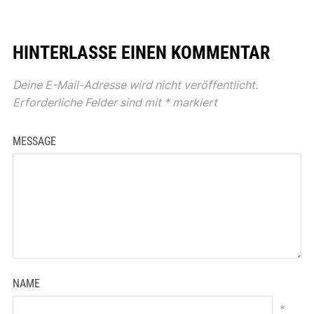
HINTERLASSE EINEN KOMMENTAR
Deine E-Mail-Adresse wird nicht veröffentlicht.
Erforderliche Felder sind mit
*
markiert
MESSAGE
NAME
*