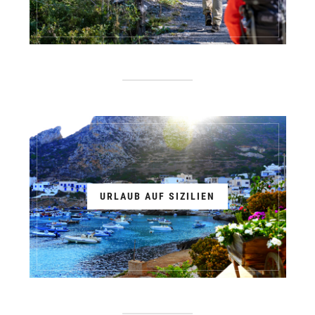
URLAUB AUF SIZILIEN