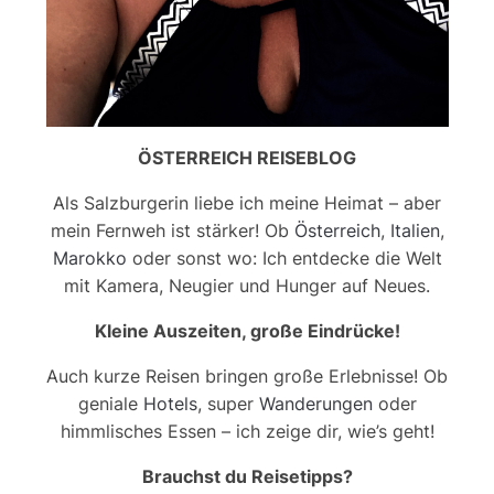
ÖSTERREICH REISEBLOG
Als Salzburgerin liebe ich meine Heimat – aber
mein Fernweh ist stärker! Ob
Österreich
,
Italien
,
Marokko
oder sonst wo: Ich entdecke die Welt
mit Kamera, Neugier und Hunger auf Neues.
Kleine Auszeiten, große Eindrücke!
Auch kurze Reisen bringen große Erlebnisse! Ob
geniale
Hotels
, super
Wanderungen
oder
himmlisches Essen – ich zeige dir, wie’s geht!
Brauchst du Reisetipps?