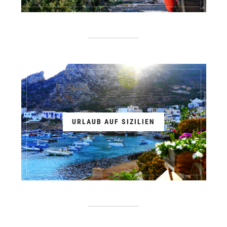
URLAUB AUF SIZILIEN