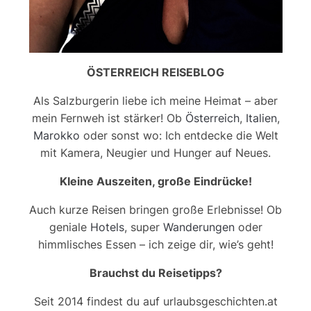
ÖSTERREICH REISEBLOG
Als Salzburgerin liebe ich meine Heimat – aber
mein Fernweh ist stärker! Ob
Österreich
,
Italien
,
Marokko
oder sonst wo: Ich entdecke die Welt
mit Kamera, Neugier und Hunger auf Neues.
Kleine Auszeiten, große Eindrücke!
Auch kurze Reisen bringen große Erlebnisse! Ob
geniale
Hotels
, super
Wanderungen
oder
himmlisches Essen – ich zeige dir, wie’s geht!
Brauchst du Reisetipps?
Seit 2014 findest du auf urlaubsgeschichten.at