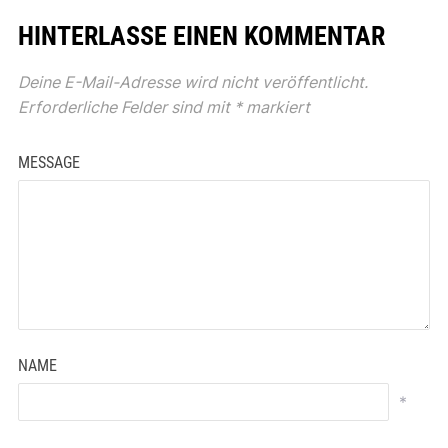
HINTERLASSE EINEN KOMMENTAR
Deine E-Mail-Adresse wird nicht veröffentlicht.
Erforderliche Felder sind mit
*
markiert
MESSAGE
NAME
*