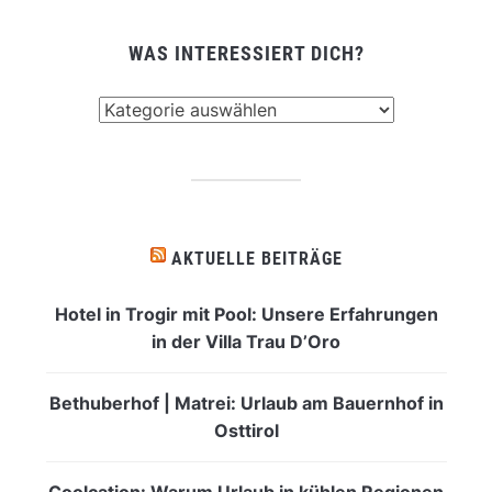
WAS INTERESSIERT DICH?
Was
interessiert
dich?
AKTUELLE BEITRÄGE
Hotel in Trogir mit Pool: Unsere Erfahrungen
in der Villa Trau D’Oro
Bethuberhof | Matrei: Urlaub am Bauernhof in
Osttirol
Coolcation: Warum Urlaub in kühlen Regionen