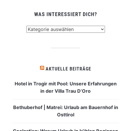
WAS INTERESSIERT DICH?
Was
interessiert
dich?
AKTUELLE BEITRÄGE
Hotel in Trogir mit Pool: Unsere Erfahrungen
in der Villa Trau D’Oro
Bethuberhof | Matrei: Urlaub am Bauernhof in
Osttirol
Coolcation: Warum Urlaub in kühlen Regionen