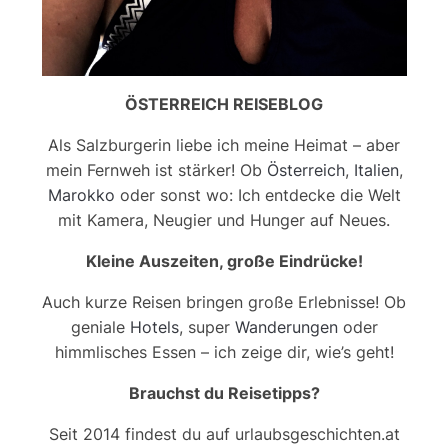
ÖSTERREICH REISEBLOG
Als Salzburgerin liebe ich meine Heimat – aber
mein Fernweh ist stärker! Ob
Österreich
,
Italien
,
Marokko
oder sonst wo: Ich entdecke die Welt
mit Kamera, Neugier und Hunger auf Neues.
Kleine Auszeiten, große Eindrücke!
Auch kurze Reisen bringen große Erlebnisse! Ob
geniale
Hotels
, super
Wanderungen
oder
himmlisches Essen – ich zeige dir, wie’s geht!
Brauchst du Reisetipps?
Seit 2014 findest du auf urlaubsgeschichten.at