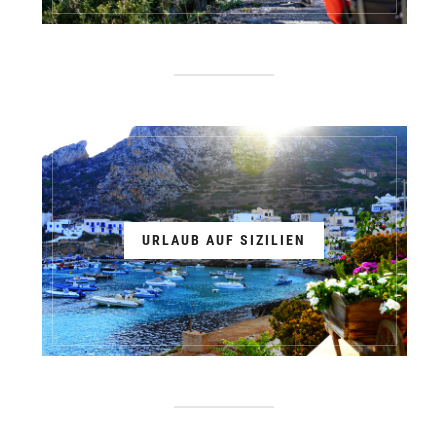
URLAUB AUF SIZILIEN