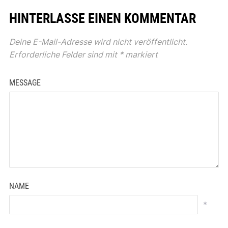
HINTERLASSE EINEN KOMMENTAR
Deine E-Mail-Adresse wird nicht veröffentlicht.
Erforderliche Felder sind mit
*
markiert
MESSAGE
NAME
*