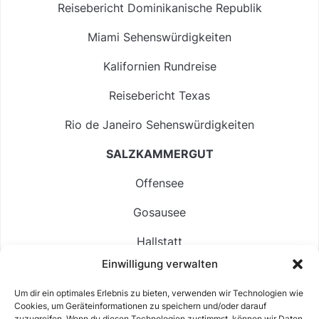
Reisebericht Dominikanische Republik
Miami Sehenswürdigkeiten
Kalifornien Rundreise
Reisebericht Texas
Rio de Janeiro Sehenswürdigkeiten
SALZKAMMERGUT
Offensee
Gosausee
Hallstatt
Einwilligung verwalten
Langbathsee
Um dir ein optimales Erlebnis zu bieten, verwenden wir Technologien wie
Altausseer See
Cookies, um Geräteinformationen zu speichern und/oder darauf
zuzugreifen. Wenn du diesen Technologien zustimmst, können wir Daten