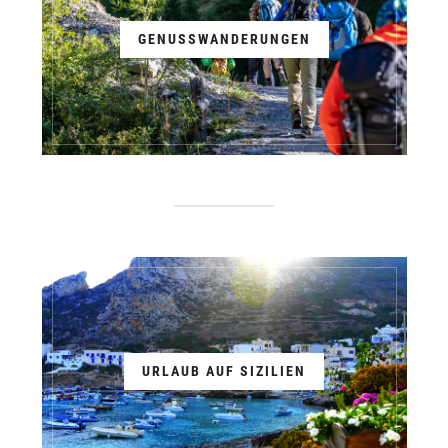
GENUSSWANDERUNGEN
URLAUB AUF SIZILIEN