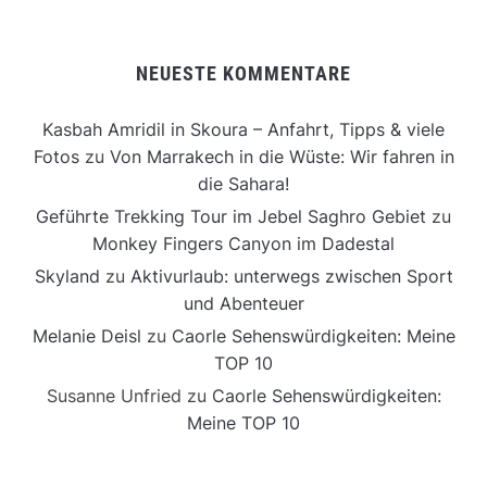
NEUESTE KOMMENTARE
Kasbah Amridil in Skoura – Anfahrt, Tipps & viele
Fotos
zu
Von Marrakech in die Wüste: Wir fahren in
die Sahara!
Geführte Trekking Tour im Jebel Saghro Gebiet
zu
Monkey Fingers Canyon im Dadestal
Skyland
zu
Aktivurlaub: unterwegs zwischen Sport
und Abenteuer
Melanie Deisl
zu
Caorle Sehenswürdigkeiten: Meine
TOP 10
Susanne Unfried
zu
Caorle Sehenswürdigkeiten:
Meine TOP 10