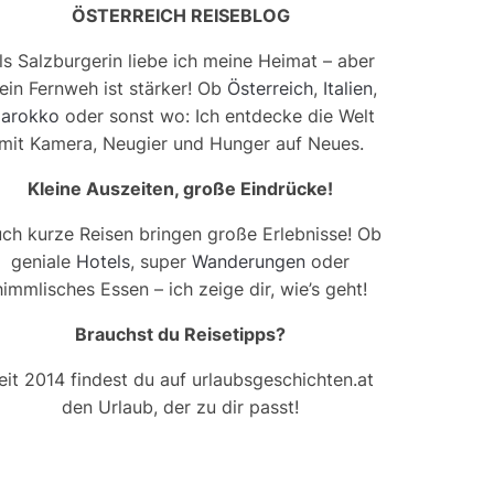
ÖSTERREICH REISEBLOG
ls Salzburgerin liebe ich meine Heimat – aber
ein Fernweh ist stärker! Ob
Österreich
,
Italien
,
arokko
oder sonst wo: Ich entdecke die Welt
mit Kamera, Neugier und Hunger auf Neues.
Kleine Auszeiten, große Eindrücke!
ch kurze Reisen bringen große Erlebnisse! Ob
geniale
Hotels
, super
Wanderungen
oder
himmlisches Essen – ich zeige dir, wie’s geht!
Brauchst du Reisetipps?
eit 2014 findest du auf urlaubsgeschichten.at
den Urlaub, der zu dir passt!