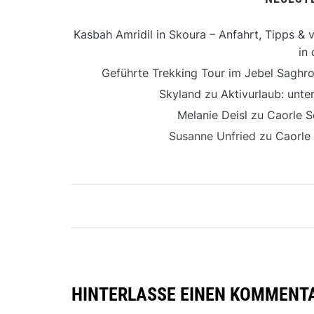
Kasbah Amridil in Skoura – Anfahrt, Tipps & v
in 
Geführte Trekking Tour im Jebel Saghro
Skyland
zu
Aktivurlaub: unt
Melanie Deisl
zu
Caorle S
Susanne Unfried
zu
Caorle
HINTERLASSE EINEN KOMMENT