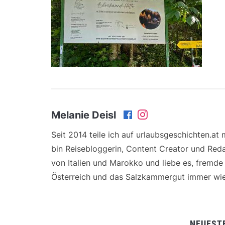
Melanie Deisl
Seit 2014 teile ich auf urlaubsgeschichten.at
bin Reisebloggerin, Content Creator und Reda
von Italien und Marokko und liebe es, fremd
Österreich und das Salzkammergut immer wie
NEUEST