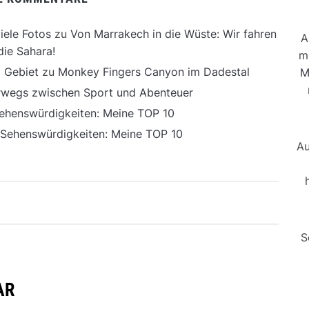
iele Fotos
zu
Von Marrakech in die Wüste: Wir fahren
A
die Sahara!
m
 Gebiet
zu
Monkey Fingers Canyon im Dadestal
M
erwegs zwischen Sport und Abenteuer
ehenswürdigkeiten: Meine TOP 10
 Sehenswürdigkeiten: Meine TOP 10
Au
S
AR