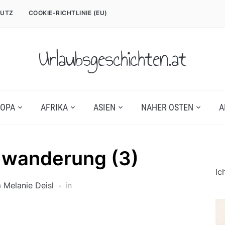
UTZ
COOKIE-RICHTLINIE (EU)
Urlaubsgeschichten.at
OPA
AFRIKA
ASIEN
NAHER OSTEN
A
wanderung (3)
Ic
n
Melanie Deisl
in