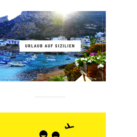
URLAUB AUF SIZILIEN