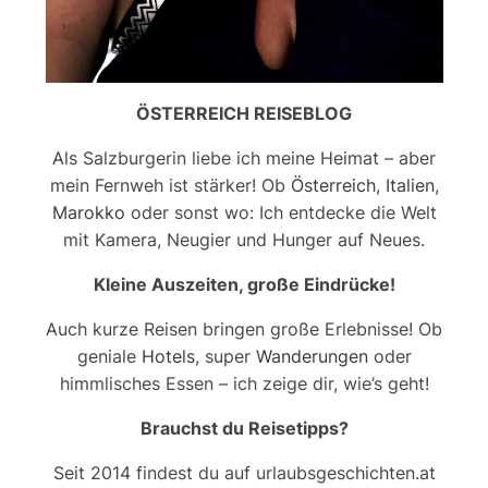
ÖSTERREICH REISEBLOG
Als Salzburgerin liebe ich meine Heimat – aber
mein Fernweh ist stärker! Ob
Österreich
,
Italien
,
Marokko
oder sonst wo: Ich entdecke die Welt
mit Kamera, Neugier und Hunger auf Neues.
Kleine Auszeiten, große Eindrücke!
Auch kurze Reisen bringen große Erlebnisse! Ob
geniale
Hotels
, super
Wanderungen
oder
himmlisches Essen – ich zeige dir, wie’s geht!
Brauchst du Reisetipps?
Seit 2014 findest du auf urlaubsgeschichten.at