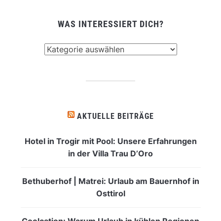
WAS INTERESSIERT DICH?
Was
interessiert
dich?
AKTUELLE BEITRÄGE
Hotel in Trogir mit Pool: Unsere Erfahrungen
in der Villa Trau D’Oro
Bethuberhof | Matrei: Urlaub am Bauernhof in
Osttirol
Coolcation: Warum Urlaub in kühlen Regionen