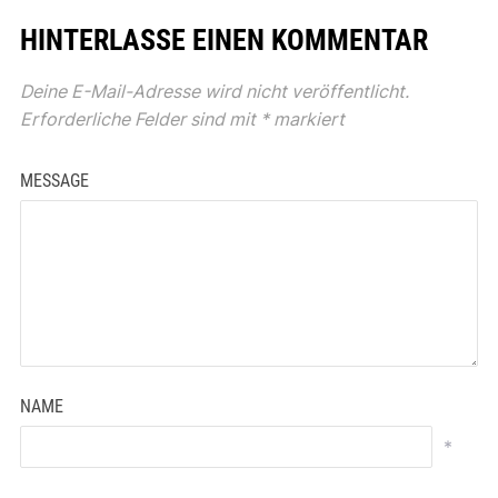
HINTERLASSE EINEN KOMMENTAR
Deine E-Mail-Adresse wird nicht veröffentlicht.
Erforderliche Felder sind mit
*
markiert
MESSAGE
NAME
*