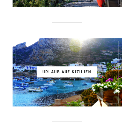
URLAUB AUF SIZILIEN