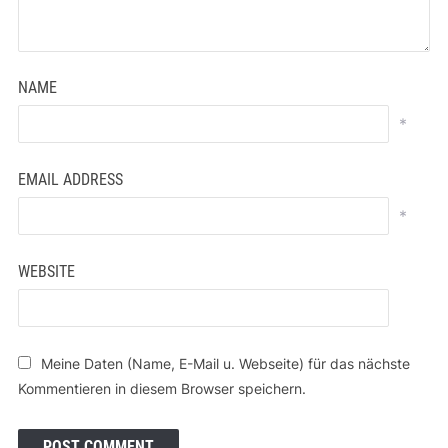
NAME
*
EMAIL ADDRESS
*
WEBSITE
Meine Daten (Name, E-Mail u. Webseite) für das nächste
Kommentieren in diesem Browser speichern.