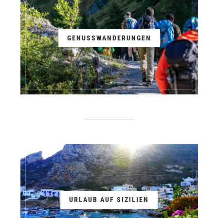
GENUSSWANDERUNGEN
URLAUB AUF SIZILIEN