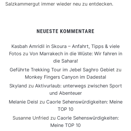
Salzkammergut immer wieder neu zu entdecken.
NEUESTE KOMMENTARE
Kasbah Amridil in Skoura – Anfahrt, Tipps & viele
Fotos
zu
Von Marrakech in die Wüste: Wir fahren in
die Sahara!
Geführte Trekking Tour im Jebel Saghro Gebiet
zu
Monkey Fingers Canyon im Dadestal
Skyland
zu
Aktivurlaub: unterwegs zwischen Sport
und Abenteuer
Melanie Deisl
zu
Caorle Sehenswürdigkeiten: Meine
TOP 10
Susanne Unfried
zu
Caorle Sehenswürdigkeiten:
Meine TOP 10