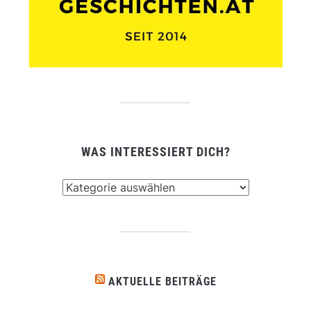
WAS INTERESSIERT DICH?
Was
interessiert
dich?
AKTUELLE BEITRÄGE