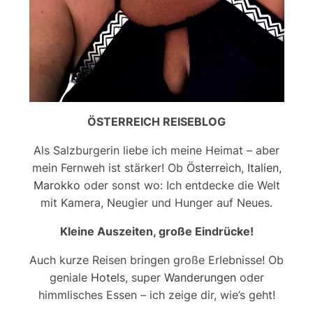
ÖSTERREICH REISEBLOG
Als Salzburgerin liebe ich meine Heimat – aber
mein Fernweh ist stärker! Ob
Österreich
,
Italien
,
Marokko
oder sonst wo: Ich entdecke die Welt
mit Kamera, Neugier und Hunger auf Neues.
Kleine Auszeiten, große Eindrücke!
Auch kurze Reisen bringen große Erlebnisse! Ob
geniale
Hotels
, super
Wanderungen
oder
himmlisches Essen – ich zeige dir, wie’s geht!