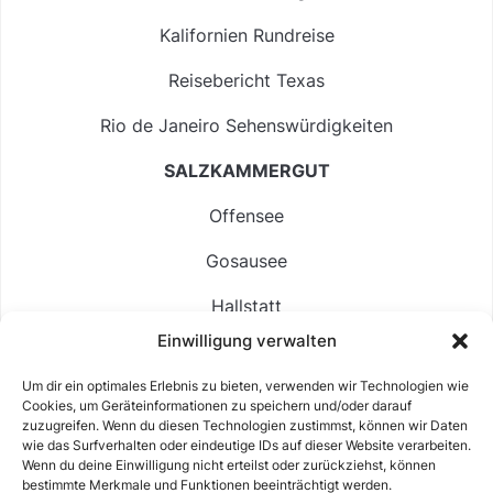
Kalifornien Rundreise
Reisebericht Texas
Rio de Janeiro Sehenswürdigkeiten
SALZKAMMERGUT
Offensee
Gosausee
Hallstatt
Einwilligung verwalten
Langbathsee
Um dir ein optimales Erlebnis zu bieten, verwenden wir Technologien wie
Altausseer See
Cookies, um Geräteinformationen zu speichern und/oder darauf
zuzugreifen. Wenn du diesen Technologien zustimmst, können wir Daten
Hintersee
wie das Surfverhalten oder eindeutige IDs auf dieser Website verarbeiten.
Wenn du deine Einwilligung nicht erteilst oder zurückziehst, können
bestimmte Merkmale und Funktionen beeinträchtigt werden.