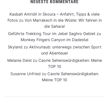
NEUESTE KOMMENTARE
Kasbah Amridil in Skoura – Anfahrt, Tipps & viele
Fotos
zu
Von Marrakech in die Wüste: Wir fahren in
die Sahara!
Geführte Trekking Tour im Jebel Saghro Gebiet
zu
Monkey Fingers Canyon im Dadestal
Skyland
zu
Aktivurlaub: unterwegs zwischen Sport
und Abenteuer
Melanie Deisl
zu
Caorle Sehenswürdigkeiten: Meine
TOP 10
Susanne Unfried
zu
Caorle Sehenswürdigkeiten:
Meine TOP 10