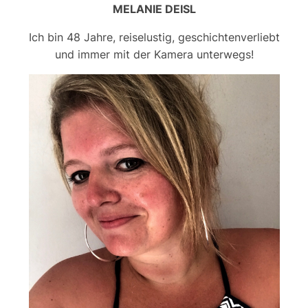
MELANIE DEISL
Ich bin 48 Jahre, reiselustig, geschichtenverliebt
und immer mit der Kamera unterwegs!