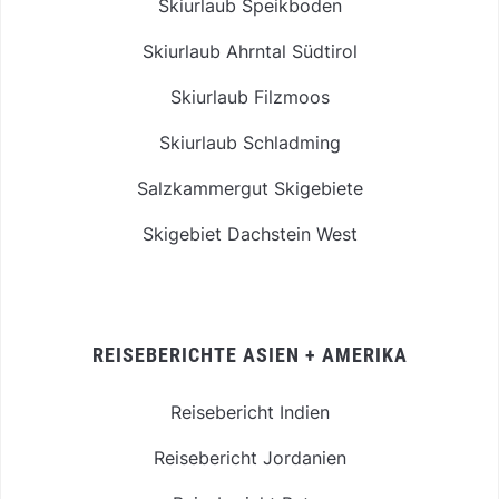
Skiurlaub Speikboden
Skiurlaub Ahrntal Südtirol
Skiurlaub Filzmoos
Skiurlaub Schladming
Salzkammergut Skigebiete
Skigebiet Dachstein West
REISEBERICHTE ASIEN + AMERIKA
Reisebericht Indien
Reisebericht Jordanien