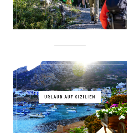
URLAUB AUF SIZILIEN