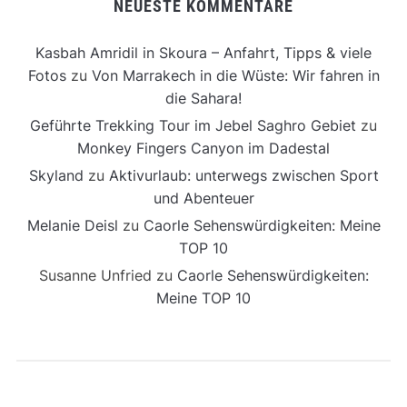
NEUESTE KOMMENTARE
Kasbah Amridil in Skoura – Anfahrt, Tipps & viele
Fotos
zu
Von Marrakech in die Wüste: Wir fahren in
die Sahara!
Geführte Trekking Tour im Jebel Saghro Gebiet
zu
Monkey Fingers Canyon im Dadestal
Skyland
zu
Aktivurlaub: unterwegs zwischen Sport
und Abenteuer
Melanie Deisl
zu
Caorle Sehenswürdigkeiten: Meine
TOP 10
Susanne Unfried
zu
Caorle Sehenswürdigkeiten:
Meine TOP 10