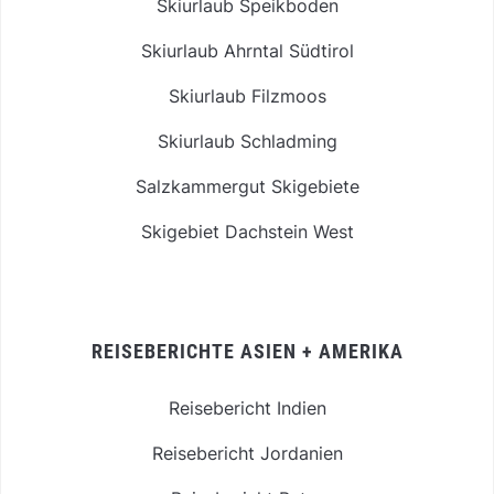
Skiurlaub Speikboden
Skiurlaub Ahrntal Südtirol
Skiurlaub Filzmoos
Skiurlaub Schladming
Salzkammergut Skigebiete
Skigebiet Dachstein West
REISEBERICHTE ASIEN + AMERIKA
Reisebericht Indien
Reisebericht Jordanien