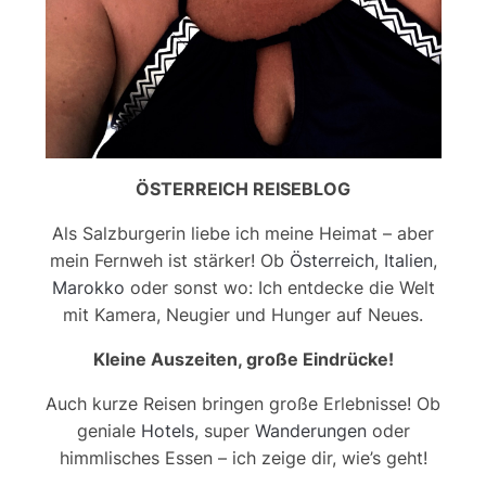
ÖSTERREICH REISEBLOG
Als Salzburgerin liebe ich meine Heimat – aber
mein Fernweh ist stärker! Ob
Österreich
,
Italien
,
Marokko
oder sonst wo: Ich entdecke die Welt
mit Kamera, Neugier und Hunger auf Neues.
Kleine Auszeiten, große Eindrücke!
Auch kurze Reisen bringen große Erlebnisse! Ob
geniale
Hotels
, super
Wanderungen
oder
himmlisches Essen – ich zeige dir, wie’s geht!