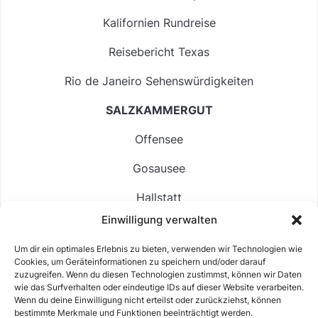
Kalifornien Rundreise
Reisebericht Texas
Rio de Janeiro Sehenswürdigkeiten
SALZKAMMERGUT
Offensee
Gosausee
Hallstatt
Einwilligung verwalten
Langbathsee
Um dir ein optimales Erlebnis zu bieten, verwenden wir Technologien wie
Altausseer See
Cookies, um Geräteinformationen zu speichern und/oder darauf
zuzugreifen. Wenn du diesen Technologien zustimmst, können wir Daten
Hintersee
wie das Surfverhalten oder eindeutige IDs auf dieser Website verarbeiten.
Wenn du deine Einwilligung nicht erteilst oder zurückziehst, können
bestimmte Merkmale und Funktionen beeinträchtigt werden.