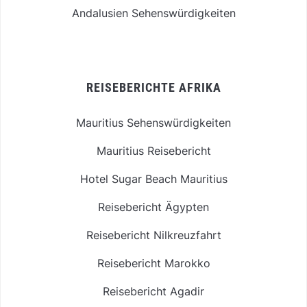
Andalusien Sehenswürdigkeiten
REISEBERICHTE AFRIKA
Mauritius Sehenswürdigkeiten
Mauritius Reisebericht
Hotel Sugar Beach Mauritius
Reisebericht Ägypten
Reisebericht Nilkreuzfahrt
Reisebericht Marokko
Reisebericht Agadir