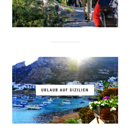
URLAUB AUF SIZILIEN