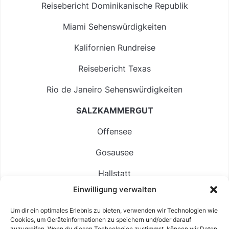
Reisebericht Dominikanische Republik
Miami Sehenswürdigkeiten
Kalifornien Rundreise
Reisebericht Texas
Rio de Janeiro Sehenswürdigkeiten
SALZKAMMERGUT
Offensee
Gosausee
Hallstatt
Einwilligung verwalten
Langbathsee
Um dir ein optimales Erlebnis zu bieten, verwenden wir Technologien wie
Altausseer See
Cookies, um Geräteinformationen zu speichern und/oder darauf
zuzugreifen. Wenn du diesen Technologien zustimmst, können wir Daten