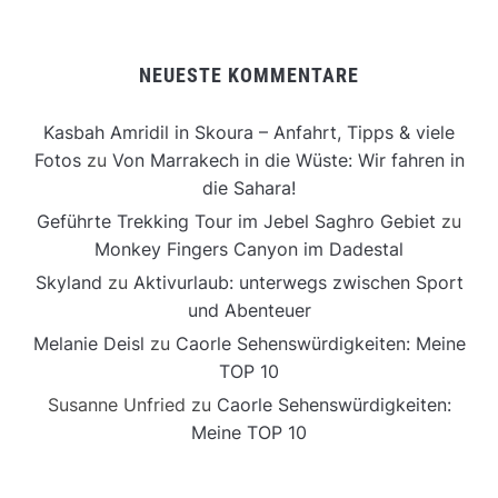
NEUESTE KOMMENTARE
Kasbah Amridil in Skoura – Anfahrt, Tipps & viele
Fotos
zu
Von Marrakech in die Wüste: Wir fahren in
die Sahara!
Geführte Trekking Tour im Jebel Saghro Gebiet
zu
Monkey Fingers Canyon im Dadestal
Skyland
zu
Aktivurlaub: unterwegs zwischen Sport
und Abenteuer
Melanie Deisl
zu
Caorle Sehenswürdigkeiten: Meine
TOP 10
Susanne Unfried
zu
Caorle Sehenswürdigkeiten:
Meine TOP 10