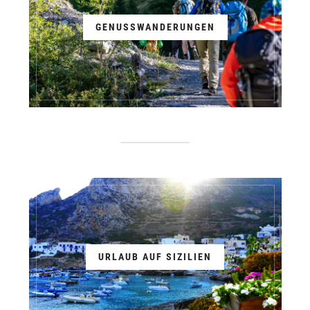
GENUSSWANDERUNGEN
URLAUB AUF SIZILIEN