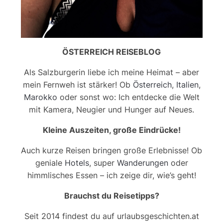
ÖSTERREICH REISEBLOG
Als Salzburgerin liebe ich meine Heimat – aber
mein Fernweh ist stärker! Ob
Österreich
,
Italien
,
Marokko
oder sonst wo: Ich entdecke die Welt
mit Kamera, Neugier und Hunger auf Neues.
Kleine Auszeiten, große Eindrücke!
Auch kurze Reisen bringen große Erlebnisse! Ob
geniale
Hotels
, super
Wanderungen
oder
himmlisches Essen – ich zeige dir, wie’s geht!
Brauchst du Reisetipps?
Seit 2014 findest du auf urlaubsgeschichten.at