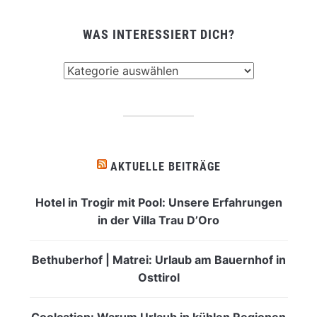
WAS INTERESSIERT DICH?
Was
interessiert
dich?
AKTUELLE BEITRÄGE
Hotel in Trogir mit Pool: Unsere Erfahrungen
in der Villa Trau D’Oro
Bethuberhof | Matrei: Urlaub am Bauernhof in
Osttirol
Coolcation: Warum Urlaub in kühlen Regionen