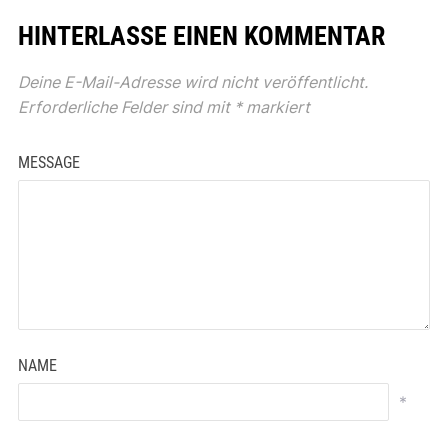
HINTERLASSE EINEN KOMMENTAR
Deine E-Mail-Adresse wird nicht veröffentlicht.
Erforderliche Felder sind mit
*
markiert
MESSAGE
NAME
*