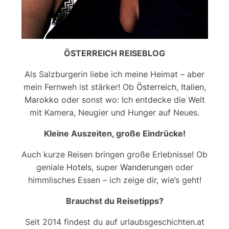
ÖSTERREICH REISEBLOG
Als Salzburgerin liebe ich meine Heimat – aber
mein Fernweh ist stärker! Ob
Österreich
,
Italien
,
Marokko
oder sonst wo: Ich entdecke die Welt
mit Kamera, Neugier und Hunger auf Neues.
Kleine Auszeiten, große Eindrücke!
Auch kurze Reisen bringen große Erlebnisse! Ob
geniale
Hotels
, super
Wanderungen
oder
himmlisches Essen – ich zeige dir, wie’s geht!
Brauchst du Reisetipps?
Seit 2014 findest du auf urlaubsgeschichten.at