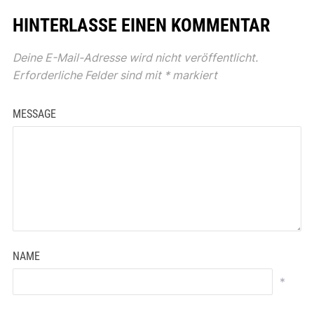
HINTERLASSE EINEN KOMMENTAR
Deine E-Mail-Adresse wird nicht veröffentlicht.
Erforderliche Felder sind mit
*
markiert
MESSAGE
NAME
*