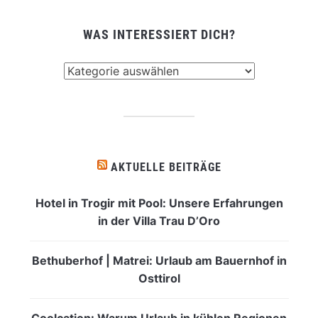
WAS INTERESSIERT DICH?
Was
interessiert
dich?
AKTUELLE BEITRÄGE
Hotel in Trogir mit Pool: Unsere Erfahrungen
in der Villa Trau D’Oro
Bethuberhof | Matrei: Urlaub am Bauernhof in
Osttirol
Coolcation: Warum Urlaub in kühlen Regionen