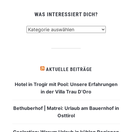
WAS INTERESSIERT DICH?
Was
interessiert
dich?
AKTUELLE BEITRÄGE
Hotel in Trogir mit Pool: Unsere Erfahrungen
in der Villa Trau D’Oro
Bethuberhof | Matrei: Urlaub am Bauernhof in
Osttirol
Coolcation: Warum Urlaub in kühlen Regionen