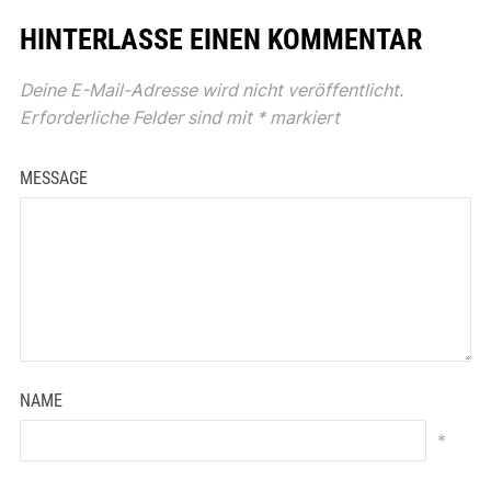
HINTERLASSE EINEN KOMMENTAR
Deine E-Mail-Adresse wird nicht veröffentlicht.
Erforderliche Felder sind mit
*
markiert
MESSAGE
NAME
*