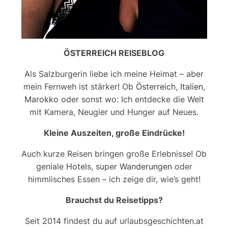
ÖSTERREICH REISEBLOG
Als Salzburgerin liebe ich meine Heimat – aber
mein Fernweh ist stärker! Ob
Österreich
,
Italien
,
Marokko
oder sonst wo: Ich entdecke die Welt
mit Kamera, Neugier und Hunger auf Neues.
Kleine Auszeiten, große Eindrücke!
Auch kurze Reisen bringen große Erlebnisse! Ob
geniale
Hotels
, super
Wanderungen
oder
himmlisches Essen – ich zeige dir, wie’s geht!
Brauchst du Reisetipps?
Seit 2014 findest du auf urlaubsgeschichten.at