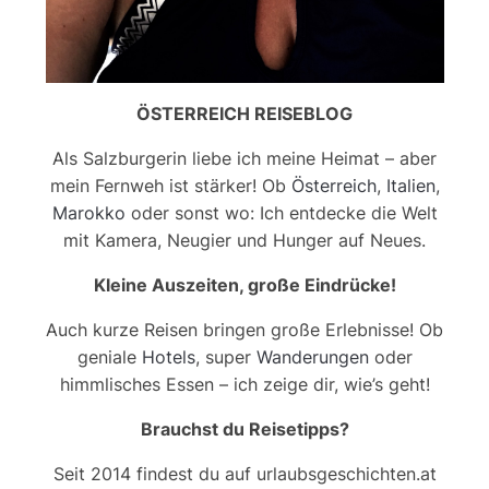
ÖSTERREICH REISEBLOG
Als Salzburgerin liebe ich meine Heimat – aber
mein Fernweh ist stärker! Ob
Österreich
,
Italien
,
Marokko
oder sonst wo: Ich entdecke die Welt
mit Kamera, Neugier und Hunger auf Neues.
Kleine Auszeiten, große Eindrücke!
Auch kurze Reisen bringen große Erlebnisse! Ob
geniale
Hotels
, super
Wanderungen
oder
himmlisches Essen – ich zeige dir, wie’s geht!
Brauchst du Reisetipps?
Seit 2014 findest du auf urlaubsgeschichten.at