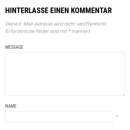
HINTERLASSE EINEN KOMMENTAR
Deine E-Mail-Adresse wird nicht veröffentlicht.
Erforderliche Felder sind mit
*
markiert
MESSAGE
NAME
*