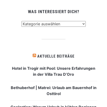
WAS INTERESSIERT DICH?
Was
interessiert
dich?
AKTUELLE BEITRÄGE
Hotel in Trogir mit Pool: Unsere Erfahrungen
in der Villa Trau D’Oro
Bethuberhof | Matrei: Urlaub am Bauernhof in
Osttirol
Coolcation: Warum Urlaub in kühlen Regionen