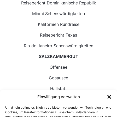
Reisebericht Dominikanische Republik
Miami Sehenswürdigkeiten
Kalifornien Rundreise
Reisebericht Texas
Rio de Janeiro Sehenswürdigkeiten
SALZKAMMERGUT
Offensee
Gosausee
Hallstatt
Einwilligung verwalten
Langbathsee
Um dir ein optimales Erlebnis zu bieten, verwenden wir Technologien wie
Altausseer See
Cookies, um Geräteinformationen zu speichern und/oder darauf
zuzugreifen. Wenn du diesen Technologien zustimmst, können wir Daten