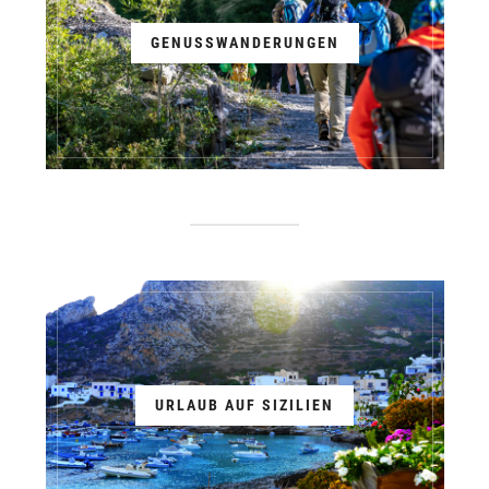
GENUSSWANDERUNGEN
URLAUB AUF SIZILIEN