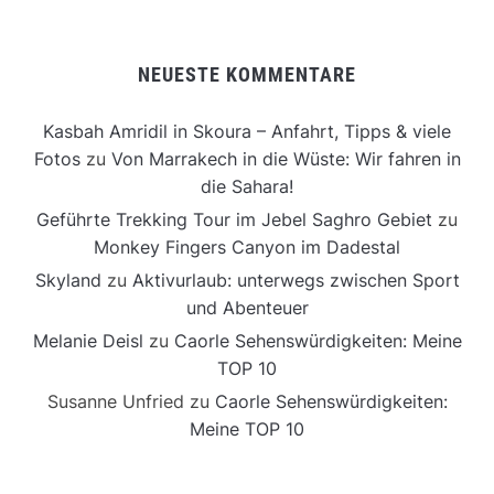
NEUESTE KOMMENTARE
Kasbah Amridil in Skoura – Anfahrt, Tipps & viele
Fotos
zu
Von Marrakech in die Wüste: Wir fahren in
die Sahara!
Geführte Trekking Tour im Jebel Saghro Gebiet
zu
Monkey Fingers Canyon im Dadestal
Skyland
zu
Aktivurlaub: unterwegs zwischen Sport
und Abenteuer
Melanie Deisl
zu
Caorle Sehenswürdigkeiten: Meine
TOP 10
Susanne Unfried
zu
Caorle Sehenswürdigkeiten:
Meine TOP 10