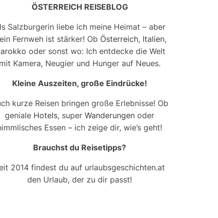
ÖSTERREICH REISEBLOG
ls Salzburgerin liebe ich meine Heimat – aber
ein Fernweh ist stärker! Ob
Österreich
,
Italien
,
arokko
oder sonst wo: Ich entdecke die Welt
mit Kamera, Neugier und Hunger auf Neues.
Kleine Auszeiten, große Eindrücke!
ch kurze Reisen bringen große Erlebnisse! Ob
geniale
Hotels
, super
Wanderungen
oder
himmlisches Essen – ich zeige dir, wie’s geht!
Brauchst du Reisetipps?
eit 2014 findest du auf urlaubsgeschichten.at
den Urlaub, der zu dir passt!