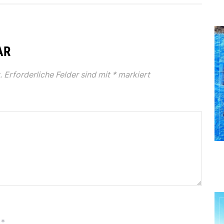
AR
.
Erforderliche Felder sind mit
*
markiert
*