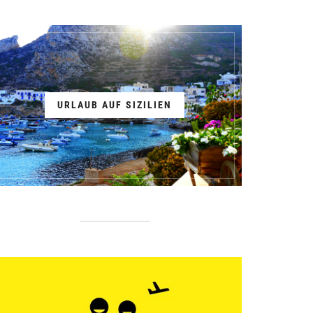
URLAUB AUF SIZILIEN