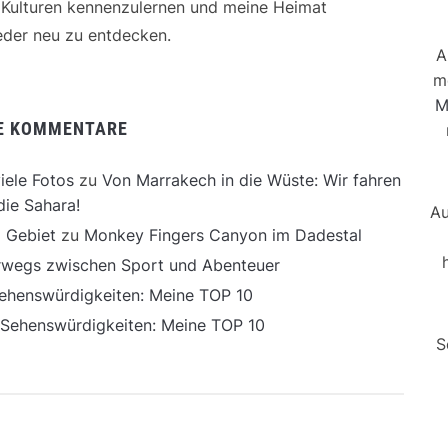
e Kulturen kennenzulernen und meine Heimat
der neu zu entdecken.
A
m
M
E KOMMENTARE
iele Fotos
zu
Von Marrakech in die Wüste: Wir fahren
die Sahara!
Au
 Gebiet
zu
Monkey Fingers Canyon im Dadestal
erwegs zwischen Sport und Abenteuer
ehenswürdigkeiten: Meine TOP 10
 Sehenswürdigkeiten: Meine TOP 10
S