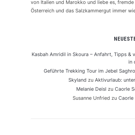
von Italien und Marokko und liebe es, fremd
Österreich und das Salzkammergut immer wie
NEUEST
Kasbah Amridil in Skoura – Anfahrt, Tipps & v
in 
Geführte Trekking Tour im Jebel Saghro
Skyland
zu
Aktivurlaub: unt
Melanie Deisl
zu
Caorle S
Susanne Unfried
zu
Caorle