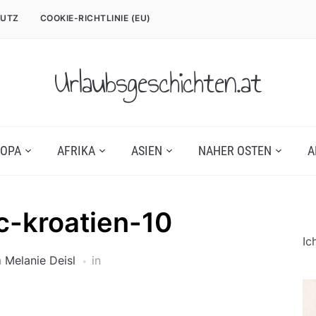
UTZ
COOKIE-RICHTLINIE (EU)
Urlaubsgeschichten.at
OPA
AFRIKA
ASIEN
NAHER OSTEN
A
c-kroatien-10
Ic
n
Melanie Deisl
in