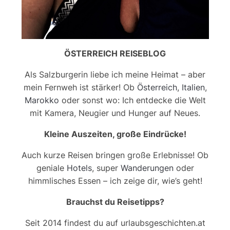
ÖSTERREICH REISEBLOG
Als Salzburgerin liebe ich meine Heimat – aber
mein Fernweh ist stärker! Ob
Österreich
,
Italien
,
Marokko
oder sonst wo: Ich entdecke die Welt
mit Kamera, Neugier und Hunger auf Neues.
Kleine Auszeiten, große Eindrücke!
Auch kurze Reisen bringen große Erlebnisse! Ob
geniale
Hotels
, super
Wanderungen
oder
himmlisches Essen – ich zeige dir, wie’s geht!
Brauchst du Reisetipps?
Seit 2014 findest du auf urlaubsgeschichten.at