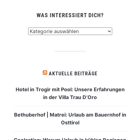
WAS INTERESSIERT DICH?
Was
interessiert
dich?
AKTUELLE BEITRÄGE
Hotel in Trogir mit Pool: Unsere Erfahrungen
in der Villa Trau D’Oro
Bethuberhof | Matrei: Urlaub am Bauernhof in
Osttirol
Coolcation: Warum Urlaub in kühlen Regionen