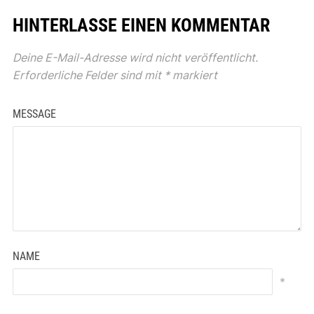
HINTERLASSE EINEN KOMMENTAR
Deine E-Mail-Adresse wird nicht veröffentlicht.
Erforderliche Felder sind mit
*
markiert
MESSAGE
NAME
*