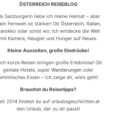
ÖSTERREICH REISEBLOG
ls Salzburgerin liebe ich meine Heimat – aber
ein Fernweh ist stärker! Ob
Österreich
,
Italien
,
arokko
oder sonst wo: Ich entdecke die Welt
mit Kamera, Neugier und Hunger auf Neues.
Kleine Auszeiten, große Eindrücke!
ch kurze Reisen bringen große Erlebnisse! Ob
geniale
Hotels
, super
Wanderungen
oder
himmlisches Essen – ich zeige dir, wie’s geht!
Brauchst du Reisetipps?
eit 2014 findest du auf urlaubsgeschichten.at
den Urlaub, der zu dir passt!