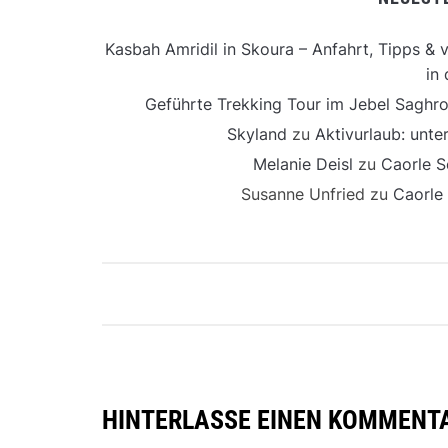
Kasbah Amridil in Skoura – Anfahrt, Tipps & v
in 
Geführte Trekking Tour im Jebel Saghro
Skyland
zu
Aktivurlaub: unt
Melanie Deisl
zu
Caorle S
Susanne Unfried
zu
Caorle
HINTERLASSE EINEN KOMMENT