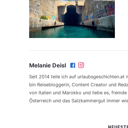
Melanie Deisl
Seit 2014 teile ich auf urlaubsgeschichten.at
bin Reisebloggerin, Content Creator und Reda
von Italien und Marokko und liebe es, fremd
Österreich und das Salzkammergut immer wie
NEUEST