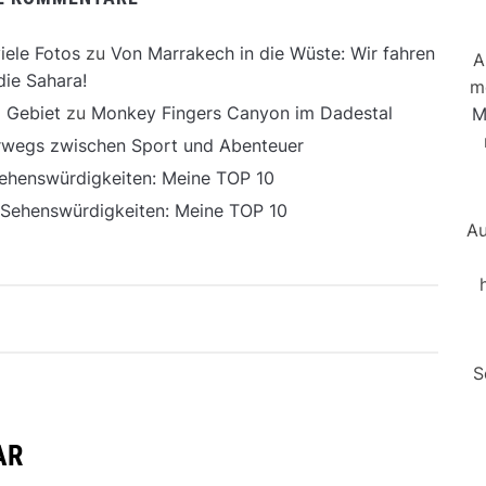
iele Fotos
zu
Von Marrakech in die Wüste: Wir fahren
A
die Sahara!
m
 Gebiet
zu
Monkey Fingers Canyon im Dadestal
M
erwegs zwischen Sport und Abenteuer
ehenswürdigkeiten: Meine TOP 10
 Sehenswürdigkeiten: Meine TOP 10
Au
S
AR