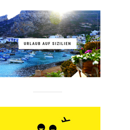
URLAUB AUF SIZILIEN