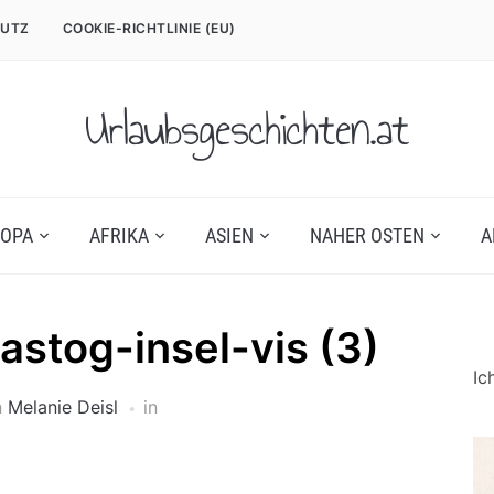
UTZ
COOKIE-RICHTLINIE (EU)
Urlaubsgeschichten.at
OPA
AFRIKA
ASIEN
NAHER OSTEN
A
astog-insel-vis (3)
Ic
n
Melanie Deisl
in