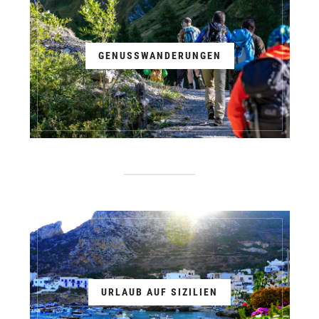
GENUSSWANDERUNGEN
URLAUB AUF SIZILIEN