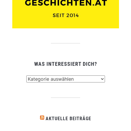
WAS INTERESSIERT DICH?
Was
interessiert
dich?
AKTUELLE BEITRÄGE