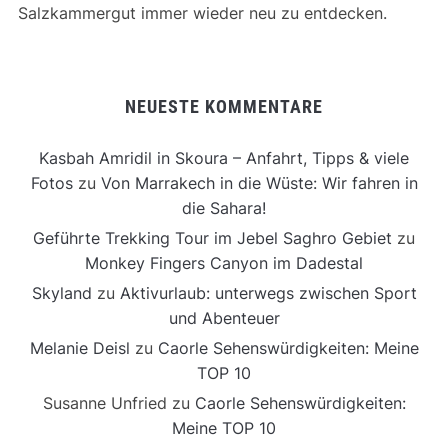
Salzkammergut immer wieder neu zu entdecken.
NEUESTE KOMMENTARE
Kasbah Amridil in Skoura – Anfahrt, Tipps & viele
Fotos
zu
Von Marrakech in die Wüste: Wir fahren in
die Sahara!
Geführte Trekking Tour im Jebel Saghro Gebiet
zu
Monkey Fingers Canyon im Dadestal
Skyland
zu
Aktivurlaub: unterwegs zwischen Sport
und Abenteuer
Melanie Deisl
zu
Caorle Sehenswürdigkeiten: Meine
TOP 10
Susanne Unfried
zu
Caorle Sehenswürdigkeiten:
Meine TOP 10