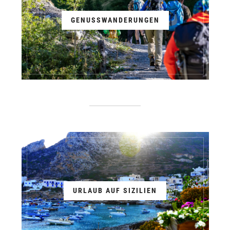
GENUSSWANDERUNGEN
URLAUB AUF SIZILIEN