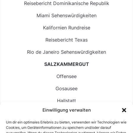
Reisebericht Dominikanische Republik
Miami Sehenswürdigkeiten
Kalifornien Rundreise
Reisebericht Texas
Rio de Janeiro Sehenswürdigkeiten
SALZKAMMERGUT
Offensee
Gosausee
Hallstatt
Einwilligung verwalten
Langbathsee
Um dir ein optimales Erlebnis zu bieten, verwenden wir Technologien wie
Altausseer See
Cookies, um Geräteinformationen zu speichern und/oder darauf
zuzugreifen. Wenn du diesen Technologien zustimmst, können wir Daten