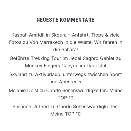
NEUESTE KOMMENTARE
Kasbah Amridil in Skoura – Anfahrt, Tipps & viele
Fotos
zu
Von Marrakech in die Wüste: Wir fahren in
die Sahara!
Geführte Trekking Tour im Jebel Saghro Gebiet
zu
Monkey Fingers Canyon im Dadestal
Skyland
zu
Aktivurlaub: unterwegs zwischen Sport
und Abenteuer
Melanie Deisl
zu
Caorle Sehenswürdigkeiten: Meine
TOP 10
Susanne Unfried
zu
Caorle Sehenswürdigkeiten:
Meine TOP 10