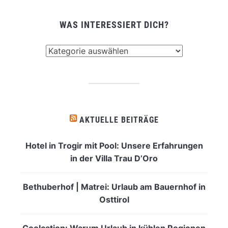
WAS INTERESSIERT DICH?
Was
interessiert
dich?
AKTUELLE BEITRÄGE
Hotel in Trogir mit Pool: Unsere Erfahrungen
in der Villa Trau D’Oro
Bethuberhof | Matrei: Urlaub am Bauernhof in
Osttirol
Coolcation: Warum Urlaub in kühlen Regionen