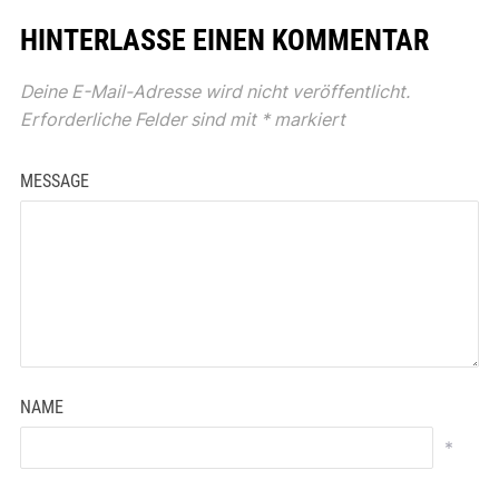
HINTERLASSE EINEN KOMMENTAR
Deine E-Mail-Adresse wird nicht veröffentlicht.
Erforderliche Felder sind mit
*
markiert
MESSAGE
NAME
*