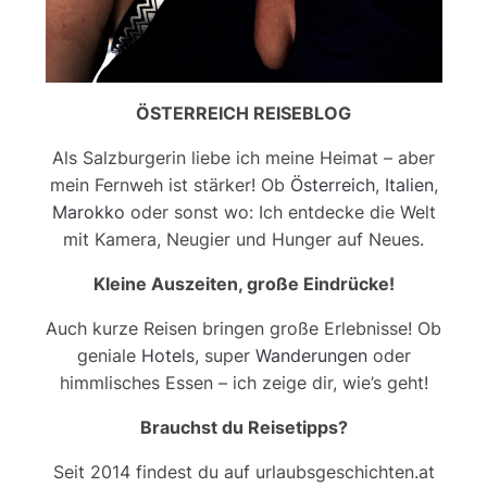
ÖSTERREICH REISEBLOG
Als Salzburgerin liebe ich meine Heimat – aber
mein Fernweh ist stärker! Ob
Österreich
,
Italien
,
Marokko
oder sonst wo: Ich entdecke die Welt
mit Kamera, Neugier und Hunger auf Neues.
Kleine Auszeiten, große Eindrücke!
Auch kurze Reisen bringen große Erlebnisse! Ob
geniale
Hotels
, super
Wanderungen
oder
himmlisches Essen – ich zeige dir, wie’s geht!
Brauchst du Reisetipps?
Seit 2014 findest du auf urlaubsgeschichten.at