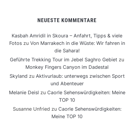
NEUESTE KOMMENTARE
Kasbah Amridil in Skoura – Anfahrt, Tipps & viele
Fotos
zu
Von Marrakech in die Wüste: Wir fahren in
die Sahara!
Geführte Trekking Tour im Jebel Saghro Gebiet
zu
Monkey Fingers Canyon im Dadestal
Skyland
zu
Aktivurlaub: unterwegs zwischen Sport
und Abenteuer
Melanie Deisl
zu
Caorle Sehenswürdigkeiten: Meine
TOP 10
Susanne Unfried
zu
Caorle Sehenswürdigkeiten:
Meine TOP 10