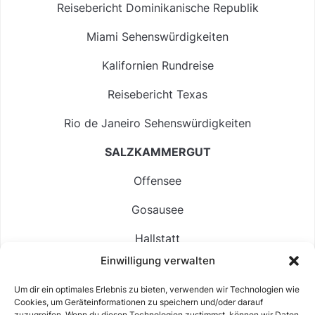
Reisebericht Dominikanische Republik
Miami Sehenswürdigkeiten
Kalifornien Rundreise
Reisebericht Texas
Rio de Janeiro Sehenswürdigkeiten
SALZKAMMERGUT
Offensee
Gosausee
Hallstatt
Einwilligung verwalten
Langbathsee
Um dir ein optimales Erlebnis zu bieten, verwenden wir Technologien wie
Altausseer See
Cookies, um Geräteinformationen zu speichern und/oder darauf
zuzugreifen. Wenn du diesen Technologien zustimmst, können wir Daten