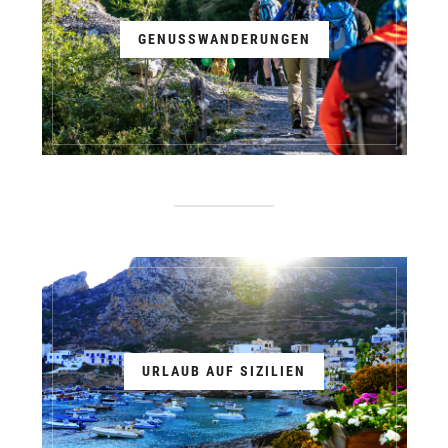
GENUSSWANDERUNGEN
URLAUB AUF SIZILIEN