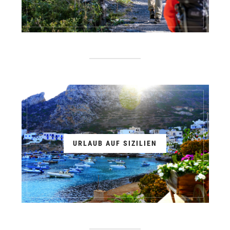
URLAUB AUF SIZILIEN