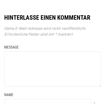
HINTERLASSE EINEN KOMMENTAR
Deine E-Mail-Adresse wird nicht veröffentlicht.
Erforderliche Felder sind mit
*
markiert
MESSAGE
NAME
*