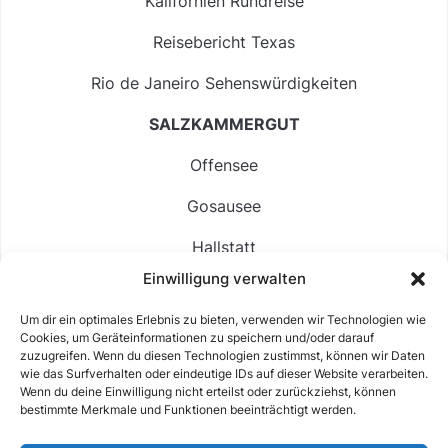
Kalifornien Rundreise
Reisebericht Texas
Rio de Janeiro Sehenswürdigkeiten
SALZKAMMERGUT
Offensee
Gosausee
Hallstatt
Einwilligung verwalten
Langbathsee
Um dir ein optimales Erlebnis zu bieten, verwenden wir Technologien wie
Altausseer See
Cookies, um Geräteinformationen zu speichern und/oder darauf
zuzugreifen. Wenn du diesen Technologien zustimmst, können wir Daten
Hintersee
wie das Surfverhalten oder eindeutige IDs auf dieser Website verarbeiten.
Wenn du deine Einwilligung nicht erteilst oder zurückziehst, können
bestimmte Merkmale und Funktionen beeinträchtigt werden.