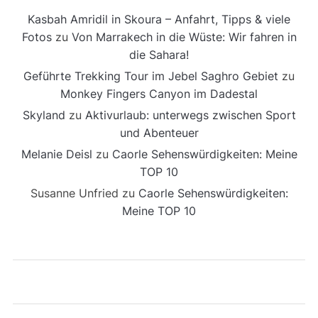
Kasbah Amridil in Skoura – Anfahrt, Tipps & viele
Fotos
zu
Von Marrakech in die Wüste: Wir fahren in
die Sahara!
Geführte Trekking Tour im Jebel Saghro Gebiet
zu
Monkey Fingers Canyon im Dadestal
Skyland
zu
Aktivurlaub: unterwegs zwischen Sport
und Abenteuer
Melanie Deisl
zu
Caorle Sehenswürdigkeiten: Meine
TOP 10
Susanne Unfried
zu
Caorle Sehenswürdigkeiten:
Meine TOP 10