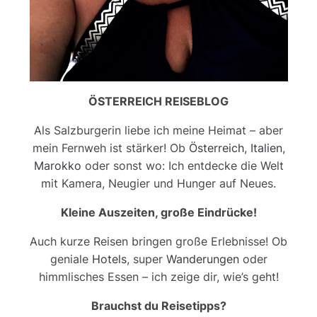
ÖSTERREICH REISEBLOG
Als Salzburgerin liebe ich meine Heimat – aber
mein Fernweh ist stärker! Ob
Österreich
,
Italien
,
Marokko
oder sonst wo: Ich entdecke die Welt
mit Kamera, Neugier und Hunger auf Neues.
Kleine Auszeiten, große Eindrücke!
Auch kurze Reisen bringen große Erlebnisse! Ob
geniale
Hotels
, super
Wanderungen
oder
himmlisches Essen – ich zeige dir, wie’s geht!
Brauchst du Reisetipps?