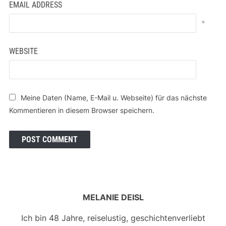
EMAIL ADDRESS
*
WEBSITE
Meine Daten (Name, E-Mail u. Webseite) für das nächste
Kommentieren in diesem Browser speichern.
MELANIE DEISL
Ich bin 48 Jahre, reiselustig, geschichtenverliebt