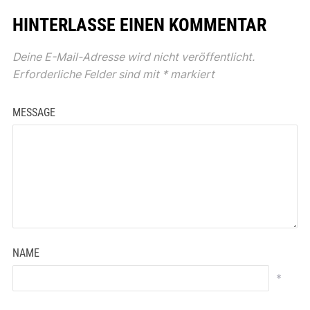
HINTERLASSE EINEN KOMMENTAR
Deine E-Mail-Adresse wird nicht veröffentlicht.
Erforderliche Felder sind mit
*
markiert
MESSAGE
NAME
*