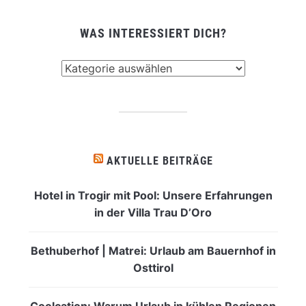
WAS INTERESSIERT DICH?
Was
interessiert
dich?
AKTUELLE BEITRÄGE
Hotel in Trogir mit Pool: Unsere Erfahrungen
in der Villa Trau D’Oro
Bethuberhof | Matrei: Urlaub am Bauernhof in
Osttirol
Coolcation: Warum Urlaub in kühlen Regionen