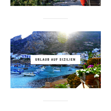
URLAUB AUF SIZILIEN