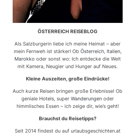
ÖSTERREICH REISEBLOG
Als Salzburgerin liebe ich meine Heimat – aber
mein Fernweh ist stärker! Ob
Österreich
,
Italien
,
Marokko
oder sonst wo: Ich entdecke die Welt
mit Kamera, Neugier und Hunger auf Neues.
Kleine Auszeiten, große Eindrücke!
Auch kurze Reisen bringen große Erlebnisse! Ob
geniale
Hotels
, super
Wanderungen
oder
himmlisches Essen – ich zeige dir, wie’s geht!
Brauchst du Reisetipps?
Seit 2014 findest du auf urlaubsgeschichten.at