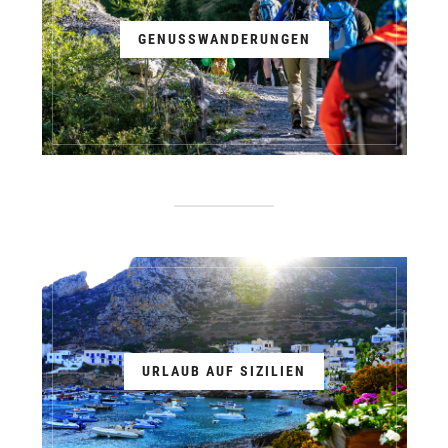
GENUSSWANDERUNGEN
URLAUB AUF SIZILIEN