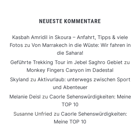
NEUESTE KOMMENTARE
Kasbah Amridil in Skoura – Anfahrt, Tipps & viele
Fotos
zu
Von Marrakech in die Wüste: Wir fahren in
die Sahara!
Geführte Trekking Tour im Jebel Saghro Gebiet
zu
Monkey Fingers Canyon im Dadestal
Skyland
zu
Aktivurlaub: unterwegs zwischen Sport
und Abenteuer
Melanie Deisl
zu
Caorle Sehenswürdigkeiten: Meine
TOP 10
Susanne Unfried
zu
Caorle Sehenswürdigkeiten:
Meine TOP 10