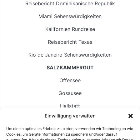
Reisebericht Dominikanische Republik
Miami Sehenswürdigkeiten
Kalifornien Rundreise
Reisebericht Texas
Rio de Janeiro Sehenswürdigkeiten
SALZKAMMERGUT
Offensee
Gosausee
Hallstatt
Einwilligung verwalten
Langbathsee
Um dir ein optimales Erlebnis zu bieten, verwenden wir Technologien wie
Altausseer See
Cookies, um Geräteinformationen zu speichern und/oder darauf
zuzugreifen. Wenn du diesen Technologien zustimmst, können wir Daten