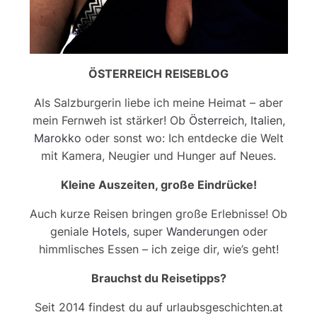
ÖSTERREICH REISEBLOG
Als Salzburgerin liebe ich meine Heimat – aber
mein Fernweh ist stärker! Ob
Österreich
,
Italien
,
Marokko
oder sonst wo: Ich entdecke die Welt
mit Kamera, Neugier und Hunger auf Neues.
Kleine Auszeiten, große Eindrücke!
Auch kurze Reisen bringen große Erlebnisse! Ob
geniale
Hotels
, super
Wanderungen
oder
himmlisches Essen – ich zeige dir, wie’s geht!
Brauchst du Reisetipps?
Seit 2014 findest du auf urlaubsgeschichten.at