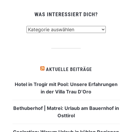
WAS INTERESSIERT DICH?
Was
interessiert
dich?
AKTUELLE BEITRÄGE
Hotel in Trogir mit Pool: Unsere Erfahrungen
in der Villa Trau D’Oro
Bethuberhof | Matrei: Urlaub am Bauernhof in
Osttirol
Coolcation: Warum Urlaub in kühlen Regionen