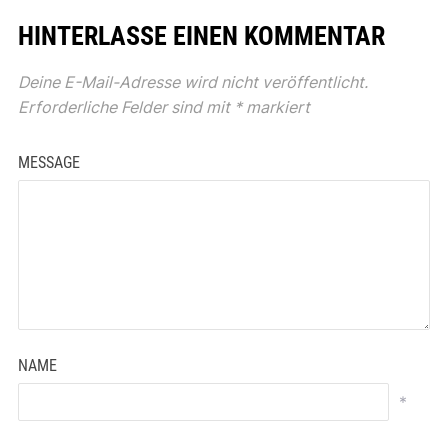
HINTERLASSE EINEN KOMMENTAR
Deine E-Mail-Adresse wird nicht veröffentlicht.
Erforderliche Felder sind mit
*
markiert
MESSAGE
NAME
*