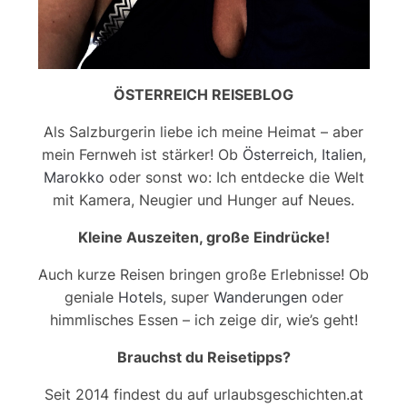
ÖSTERREICH REISEBLOG
Als Salzburgerin liebe ich meine Heimat – aber
mein Fernweh ist stärker! Ob
Österreich
,
Italien
,
Marokko
oder sonst wo: Ich entdecke die Welt
mit Kamera, Neugier und Hunger auf Neues.
Kleine Auszeiten, große Eindrücke!
Auch kurze Reisen bringen große Erlebnisse! Ob
geniale
Hotels
, super
Wanderungen
oder
himmlisches Essen – ich zeige dir, wie’s geht!
Brauchst du Reisetipps?
Seit 2014 findest du auf urlaubsgeschichten.at