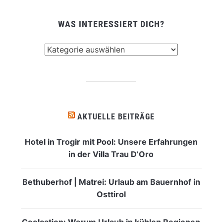
WAS INTERESSIERT DICH?
Was
interessiert
dich?
AKTUELLE BEITRÄGE
Hotel in Trogir mit Pool: Unsere Erfahrungen
in der Villa Trau D’Oro
Bethuberhof | Matrei: Urlaub am Bauernhof in
Osttirol
Coolcation: Warum Urlaub in kühlen Regionen