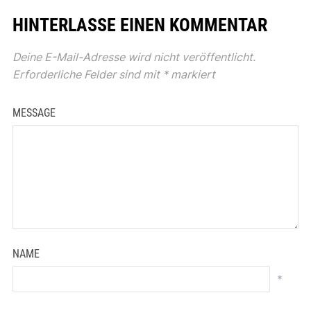
HINTERLASSE EINEN KOMMENTAR
Deine E-Mail-Adresse wird nicht veröffentlicht.
Erforderliche Felder sind mit
*
markiert
MESSAGE
NAME
*