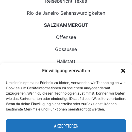
Reisebericht Texas
Rio de Janeiro Sehenswürdigkeiten
SALZKAMMERGUT
Offensee
Gosausee
Hallstatt
Einwilligung verwalten
Langbathsee
Um dir ein optimales Erlebnis zu bieten, verwenden wir Technologien wie
Altausseer See
Cookies, um Geräteinformationen zu speichern und/oder darauf
zuzugreifen. Wenn du diesen Technologien zustimmst, können wir Daten
Hintersee
wie das Surfverhalten oder eindeutige IDs auf dieser Website verarbeiten.
Wenn du deine Einwilligung nicht erteilst oder zurückziehst, können
bestimmte Merkmale und Funktionen beeinträchtigt werden.
AKZEPTIEREN
ABOUT
IMPRESSUM & KONTAKT
DATENSCHUTZ