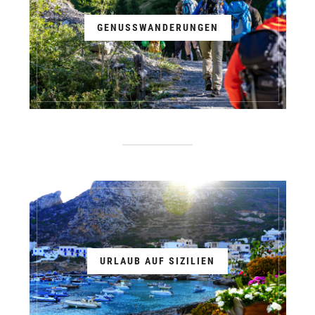
GENUSSWANDERUNGEN
URLAUB AUF SIZILIEN