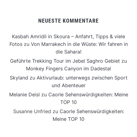
NEUESTE KOMMENTARE
Kasbah Amridil in Skoura – Anfahrt, Tipps & viele
Fotos
zu
Von Marrakech in die Wüste: Wir fahren in
die Sahara!
Geführte Trekking Tour im Jebel Saghro Gebiet
zu
Monkey Fingers Canyon im Dadestal
Skyland
zu
Aktivurlaub: unterwegs zwischen Sport
und Abenteuer
Melanie Deisl
zu
Caorle Sehenswürdigkeiten: Meine
TOP 10
Susanne Unfried
zu
Caorle Sehenswürdigkeiten:
Meine TOP 10