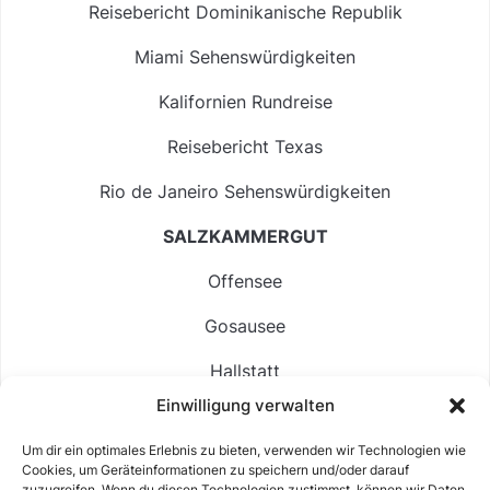
Reisebericht Dominikanische Republik
Miami Sehenswürdigkeiten
Kalifornien Rundreise
Reisebericht Texas
Rio de Janeiro Sehenswürdigkeiten
SALZKAMMERGUT
Offensee
Gosausee
Hallstatt
Einwilligung verwalten
Langbathsee
Um dir ein optimales Erlebnis zu bieten, verwenden wir Technologien wie
Altausseer See
Cookies, um Geräteinformationen zu speichern und/oder darauf
zuzugreifen. Wenn du diesen Technologien zustimmst, können wir Daten