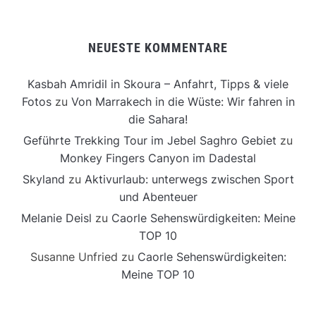
NEUESTE KOMMENTARE
Kasbah Amridil in Skoura – Anfahrt, Tipps & viele
Fotos
zu
Von Marrakech in die Wüste: Wir fahren in
die Sahara!
Geführte Trekking Tour im Jebel Saghro Gebiet
zu
Monkey Fingers Canyon im Dadestal
Skyland
zu
Aktivurlaub: unterwegs zwischen Sport
und Abenteuer
Melanie Deisl
zu
Caorle Sehenswürdigkeiten: Meine
TOP 10
Susanne Unfried
zu
Caorle Sehenswürdigkeiten:
Meine TOP 10