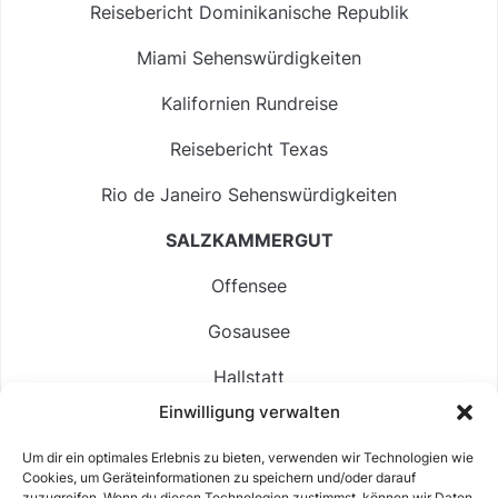
Reisebericht Dominikanische Republik
Miami Sehenswürdigkeiten
Kalifornien Rundreise
Reisebericht Texas
Rio de Janeiro Sehenswürdigkeiten
SALZKAMMERGUT
Offensee
Gosausee
Hallstatt
Einwilligung verwalten
Langbathsee
Um dir ein optimales Erlebnis zu bieten, verwenden wir Technologien wie
Altausseer See
Cookies, um Geräteinformationen zu speichern und/oder darauf
zuzugreifen. Wenn du diesen Technologien zustimmst, können wir Daten