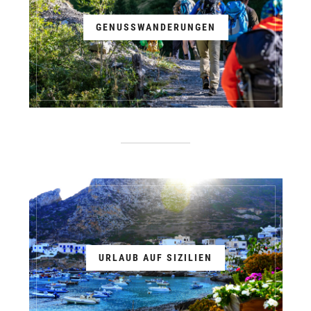
GENUSSWANDERUNGEN
URLAUB AUF SIZILIEN