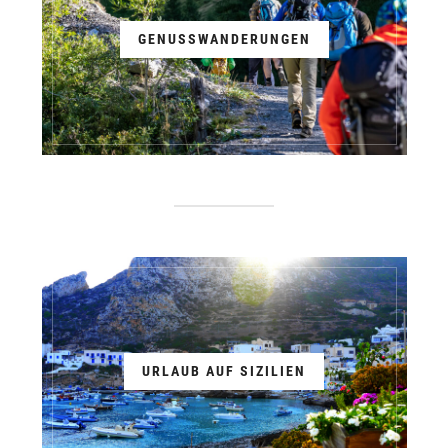
GENUSSWANDERUNGEN
URLAUB AUF SIZILIEN