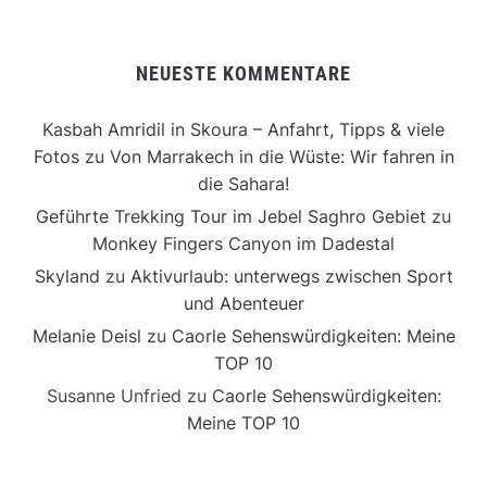
NEUESTE KOMMENTARE
Kasbah Amridil in Skoura – Anfahrt, Tipps & viele
Fotos
zu
Von Marrakech in die Wüste: Wir fahren in
die Sahara!
Geführte Trekking Tour im Jebel Saghro Gebiet
zu
Monkey Fingers Canyon im Dadestal
Skyland
zu
Aktivurlaub: unterwegs zwischen Sport
und Abenteuer
Melanie Deisl
zu
Caorle Sehenswürdigkeiten: Meine
TOP 10
Susanne Unfried
zu
Caorle Sehenswürdigkeiten:
Meine TOP 10