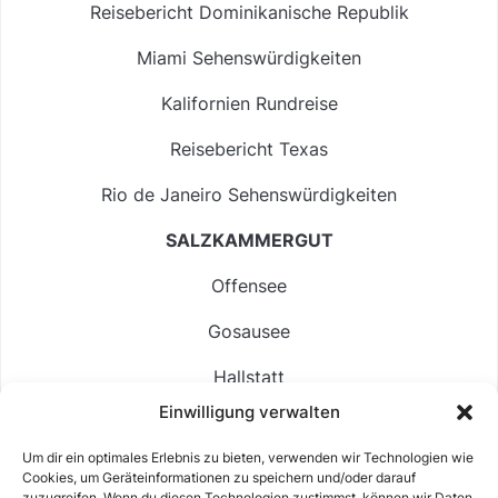
Reisebericht Dominikanische Republik
Miami Sehenswürdigkeiten
Kalifornien Rundreise
Reisebericht Texas
Rio de Janeiro Sehenswürdigkeiten
SALZKAMMERGUT
Offensee
Gosausee
Hallstatt
Einwilligung verwalten
Langbathsee
Um dir ein optimales Erlebnis zu bieten, verwenden wir Technologien wie
Altausseer See
Cookies, um Geräteinformationen zu speichern und/oder darauf
zuzugreifen. Wenn du diesen Technologien zustimmst, können wir Daten