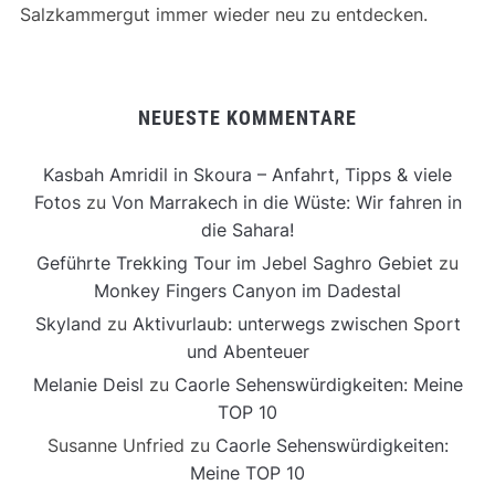
Salzkammergut immer wieder neu zu entdecken.
NEUESTE KOMMENTARE
Kasbah Amridil in Skoura – Anfahrt, Tipps & viele
Fotos
zu
Von Marrakech in die Wüste: Wir fahren in
die Sahara!
Geführte Trekking Tour im Jebel Saghro Gebiet
zu
Monkey Fingers Canyon im Dadestal
Skyland
zu
Aktivurlaub: unterwegs zwischen Sport
und Abenteuer
Melanie Deisl
zu
Caorle Sehenswürdigkeiten: Meine
TOP 10
Susanne Unfried
zu
Caorle Sehenswürdigkeiten:
Meine TOP 10