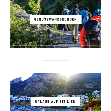
GENUSSWANDERUNGEN
URLAUB AUF SIZILIEN