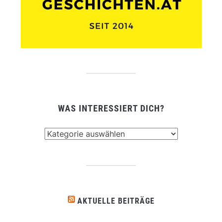
WAS INTERESSIERT DICH?
Was
interessiert
dich?
AKTUELLE BEITRÄGE