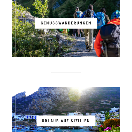
GENUSSWANDERUNGEN
URLAUB AUF SIZILIEN