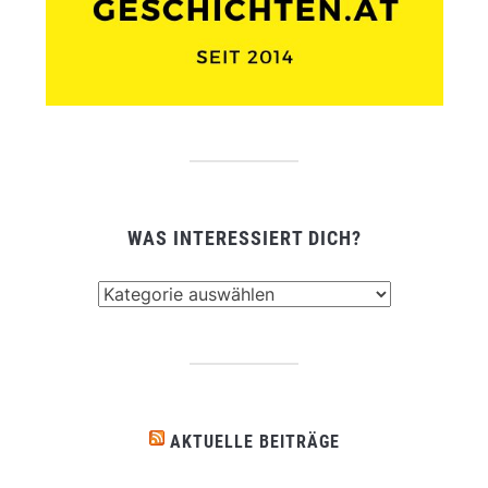
WAS INTERESSIERT DICH?
Was
interessiert
dich?
AKTUELLE BEITRÄGE