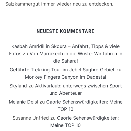
Salzkammergut immer wieder neu zu entdecken.
NEUESTE KOMMENTARE
Kasbah Amridil in Skoura – Anfahrt, Tipps & viele
Fotos
zu
Von Marrakech in die Wüste: Wir fahren in
die Sahara!
Geführte Trekking Tour im Jebel Saghro Gebiet
zu
Monkey Fingers Canyon im Dadestal
Skyland
zu
Aktivurlaub: unterwegs zwischen Sport
und Abenteuer
Melanie Deisl
zu
Caorle Sehenswürdigkeiten: Meine
TOP 10
Susanne Unfried
zu
Caorle Sehenswürdigkeiten:
Meine TOP 10