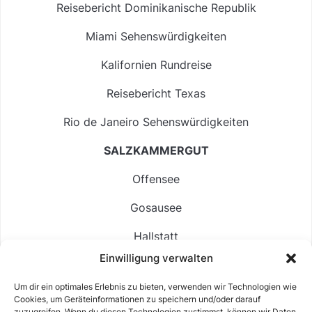
Reisebericht Dominikanische Republik
Miami Sehenswürdigkeiten
Kalifornien Rundreise
Reisebericht Texas
Rio de Janeiro Sehenswürdigkeiten
SALZKAMMERGUT
Offensee
Gosausee
Hallstatt
Einwilligung verwalten
Langbathsee
Um dir ein optimales Erlebnis zu bieten, verwenden wir Technologien wie
Altausseer See
Cookies, um Geräteinformationen zu speichern und/oder darauf
zuzugreifen. Wenn du diesen Technologien zustimmst, können wir Daten