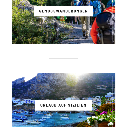
GENUSSWANDERUNGEN
URLAUB AUF SIZILIEN