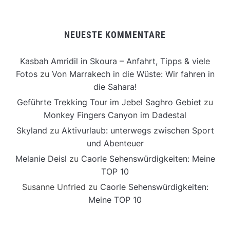
NEUESTE KOMMENTARE
Kasbah Amridil in Skoura – Anfahrt, Tipps & viele
Fotos
zu
Von Marrakech in die Wüste: Wir fahren in
die Sahara!
Geführte Trekking Tour im Jebel Saghro Gebiet
zu
Monkey Fingers Canyon im Dadestal
Skyland
zu
Aktivurlaub: unterwegs zwischen Sport
und Abenteuer
Melanie Deisl
zu
Caorle Sehenswürdigkeiten: Meine
TOP 10
Susanne Unfried
zu
Caorle Sehenswürdigkeiten:
Meine TOP 10