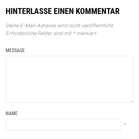
HINTERLASSE EINEN KOMMENTAR
Deine E-Mail-Adresse wird nicht veröffentlicht.
Erforderliche Felder sind mit
*
markiert
MESSAGE
NAME
*