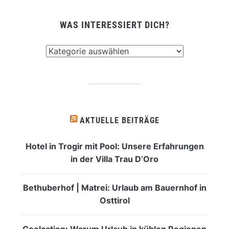
WAS INTERESSIERT DICH?
Was
interessiert
dich?
AKTUELLE BEITRÄGE
Hotel in Trogir mit Pool: Unsere Erfahrungen
in der Villa Trau D’Oro
Bethuberhof | Matrei: Urlaub am Bauernhof in
Osttirol
Coolcation: Warum Urlaub in kühlen Regionen