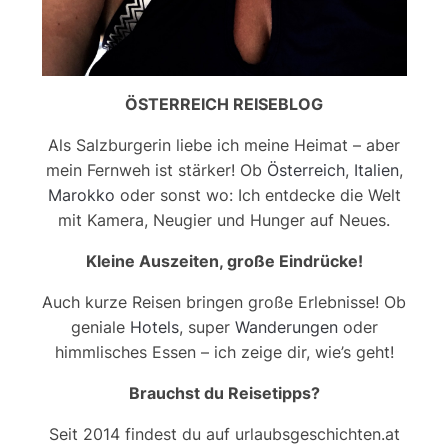
ÖSTERREICH REISEBLOG
Als Salzburgerin liebe ich meine Heimat – aber
mein Fernweh ist stärker! Ob
Österreich
,
Italien
,
Marokko
oder sonst wo: Ich entdecke die Welt
mit Kamera, Neugier und Hunger auf Neues.
Kleine Auszeiten, große Eindrücke!
Auch kurze Reisen bringen große Erlebnisse! Ob
geniale
Hotels
, super
Wanderungen
oder
himmlisches Essen – ich zeige dir, wie’s geht!
Brauchst du Reisetipps?
Seit 2014 findest du auf urlaubsgeschichten.at