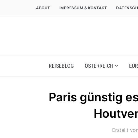
ABOUT
IMPRESSUM & KONTAKT
DATENSCH
REISEBLOG
ÖSTERREICH
EUR
Paris günstig e
Houtven
Erstellt vo