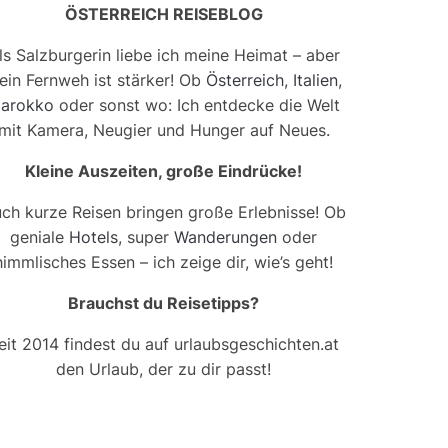
ÖSTERREICH REISEBLOG
ls Salzburgerin liebe ich meine Heimat – aber
ein Fernweh ist stärker! Ob
Österreich
,
Italien
,
arokko
oder sonst wo: Ich entdecke die Welt
mit Kamera, Neugier und Hunger auf Neues.
Kleine Auszeiten, große Eindrücke!
ch kurze Reisen bringen große Erlebnisse! Ob
geniale
Hotels
, super
Wanderungen
oder
himmlisches Essen – ich zeige dir, wie’s geht!
Brauchst du Reisetipps?
eit 2014 findest du auf urlaubsgeschichten.at
den Urlaub, der zu dir passt!