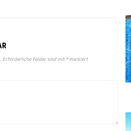
AR
.
Erforderliche Felder sind mit
*
markiert