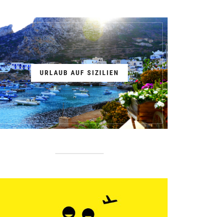
URLAUB AUF SIZILIEN