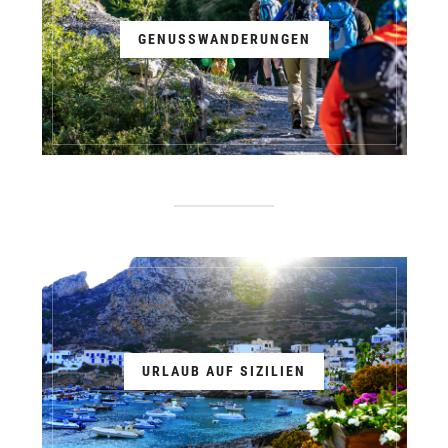
GENUSSWANDERUNGEN
URLAUB AUF SIZILIEN