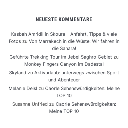
NEUESTE KOMMENTARE
Kasbah Amridil in Skoura – Anfahrt, Tipps & viele
Fotos
zu
Von Marrakech in die Wüste: Wir fahren in
die Sahara!
Geführte Trekking Tour im Jebel Saghro Gebiet
zu
Monkey Fingers Canyon im Dadestal
Skyland
zu
Aktivurlaub: unterwegs zwischen Sport
und Abenteuer
Melanie Deisl
zu
Caorle Sehenswürdigkeiten: Meine
TOP 10
Susanne Unfried
zu
Caorle Sehenswürdigkeiten:
Meine TOP 10