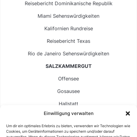
Reisebericht Dominikanische Republik
Miami Sehenswürdigkeiten
Kalifornien Rundreise
Reisebericht Texas
Rio de Janeiro Sehenswürdigkeiten
SALZKAMMERGUT
Offensee
Gosausee
Hallstatt
Einwilligung verwalten
Langbathsee
Um dir ein optimales Erlebnis zu bieten, verwenden wir Technologien wie
Altausseer See
Cookies, um Geräteinformationen zu speichern und/oder darauf
zuzugreifen. Wenn du diesen Technologien zustimmst, können wir Daten