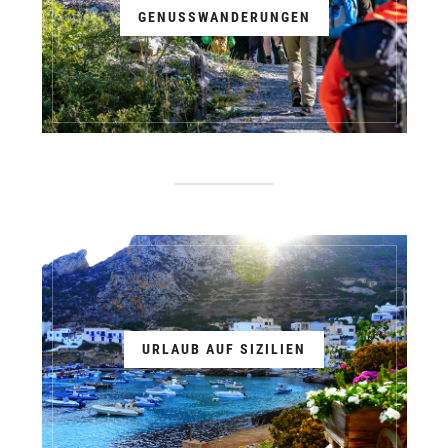
GENUSSWANDERUNGEN
URLAUB AUF SIZILIEN