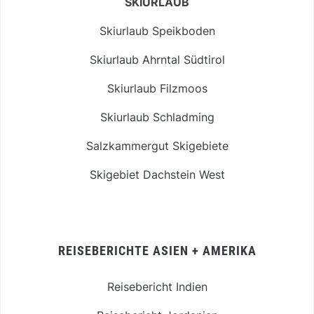
SKIURLAUB
Skiurlaub Speikboden
Skiurlaub Ahrntal Südtirol
Skiurlaub Filzmoos
Skiurlaub Schladming
Salzkammergut Skigebiete
Skigebiet Dachstein West
REISEBERICHTE ASIEN + AMERIKA
Reisebericht Indien