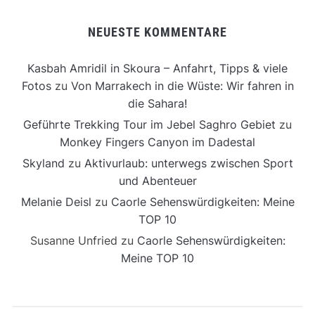
NEUESTE KOMMENTARE
Kasbah Amridil in Skoura – Anfahrt, Tipps & viele
Fotos
zu
Von Marrakech in die Wüste: Wir fahren in
die Sahara!
Geführte Trekking Tour im Jebel Saghro Gebiet
zu
Monkey Fingers Canyon im Dadestal
Skyland
zu
Aktivurlaub: unterwegs zwischen Sport
und Abenteuer
Melanie Deisl
zu
Caorle Sehenswürdigkeiten: Meine
TOP 10
Susanne Unfried
zu
Caorle Sehenswürdigkeiten:
Meine TOP 10