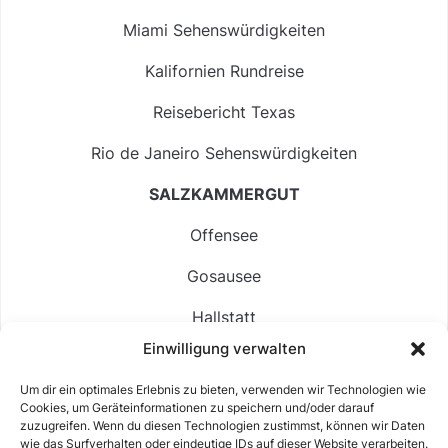
Miami Sehenswürdigkeiten
Kalifornien Rundreise
Reisebericht Texas
Rio de Janeiro Sehenswürdigkeiten
SALZKAMMERGUT
Offensee
Gosausee
Hallstatt
Einwilligung verwalten
Langbathsee
Um dir ein optimales Erlebnis zu bieten, verwenden wir Technologien wie
Altausseer See
Cookies, um Geräteinformationen zu speichern und/oder darauf
zuzugreifen. Wenn du diesen Technologien zustimmst, können wir Daten
Hintersee
wie das Surfverhalten oder eindeutige IDs auf dieser Website verarbeiten.