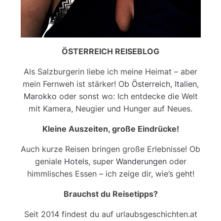
ÖSTERREICH REISEBLOG
Als Salzburgerin liebe ich meine Heimat – aber
mein Fernweh ist stärker! Ob
Österreich
,
Italien
,
Marokko
oder sonst wo: Ich entdecke die Welt
mit Kamera, Neugier und Hunger auf Neues.
Kleine Auszeiten, große Eindrücke!
Auch kurze Reisen bringen große Erlebnisse! Ob
geniale
Hotels
, super
Wanderungen
oder
himmlisches Essen – ich zeige dir, wie’s geht!
Brauchst du Reisetipps?
Seit 2014 findest du auf urlaubsgeschichten.at