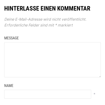
HINTERLASSE EINEN KOMMENTAR
Deine E-Mail-Adresse wird nicht veröffentlicht.
Erforderliche Felder sind mit
*
markiert
MESSAGE
NAME
*