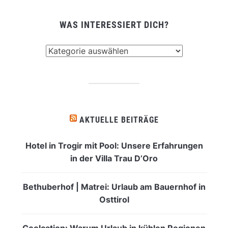
WAS INTERESSIERT DICH?
Was
interessiert
dich?
AKTUELLE BEITRÄGE
Hotel in Trogir mit Pool: Unsere Erfahrungen
in der Villa Trau D’Oro
Bethuberhof | Matrei: Urlaub am Bauernhof in
Osttirol
Coolcation: Warum Urlaub in kühlen Regionen