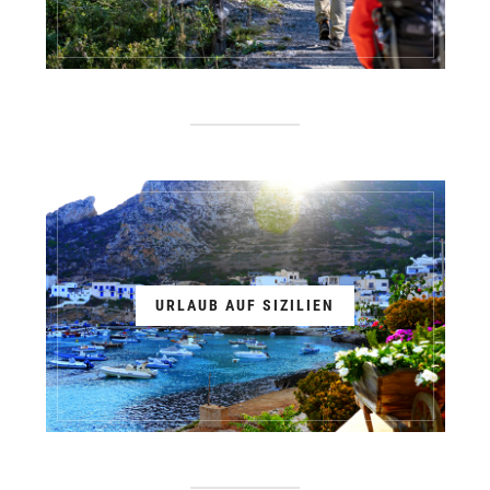
URLAUB AUF SIZILIEN