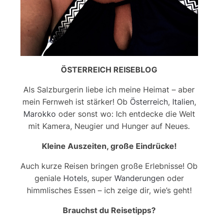
ÖSTERREICH REISEBLOG
Als Salzburgerin liebe ich meine Heimat – aber
mein Fernweh ist stärker! Ob
Österreich
,
Italien
,
Marokko
oder sonst wo: Ich entdecke die Welt
mit Kamera, Neugier und Hunger auf Neues.
Kleine Auszeiten, große Eindrücke!
Auch kurze Reisen bringen große Erlebnisse! Ob
geniale
Hotels
, super
Wanderungen
oder
himmlisches Essen – ich zeige dir, wie’s geht!
Brauchst du Reisetipps?