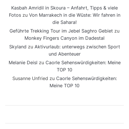
Kasbah Amridil in Skoura – Anfahrt, Tipps & viele
Fotos
zu
Von Marrakech in die Wüste: Wir fahren in
die Sahara!
Geführte Trekking Tour im Jebel Saghro Gebiet
zu
Monkey Fingers Canyon im Dadestal
Skyland
zu
Aktivurlaub: unterwegs zwischen Sport
und Abenteuer
Melanie Deisl
zu
Caorle Sehenswürdigkeiten: Meine
TOP 10
Susanne Unfried
zu
Caorle Sehenswürdigkeiten:
Meine TOP 10