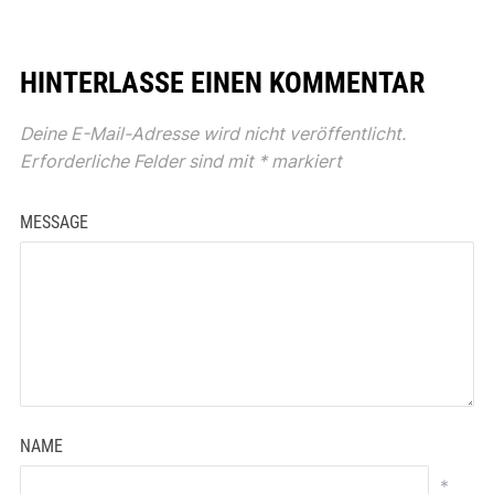
HINTERLASSE EINEN KOMMENTAR
Deine E-Mail-Adresse wird nicht veröffentlicht.
Erforderliche Felder sind mit
*
markiert
MESSAGE
NAME
*