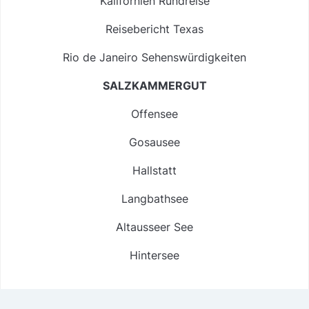
Kalifornien Rundreise
Reisebericht Texas
Rio de Janeiro Sehenswürdigkeiten
SALZKAMMERGUT
Offensee
Gosausee
Hallstatt
Langbathsee
Altausseer See
Hintersee