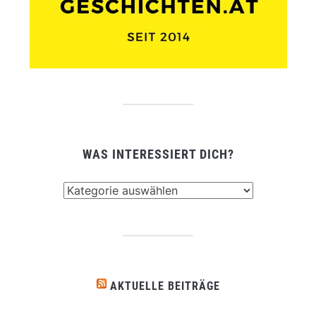
WAS INTERESSIERT DICH?
Was
interessiert
dich?
AKTUELLE BEITRÄGE