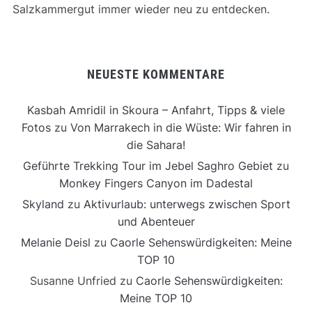
Salzkammergut immer wieder neu zu entdecken.
NEUESTE KOMMENTARE
Kasbah Amridil in Skoura – Anfahrt, Tipps & viele
Fotos
zu
Von Marrakech in die Wüste: Wir fahren in
die Sahara!
Geführte Trekking Tour im Jebel Saghro Gebiet
zu
Monkey Fingers Canyon im Dadestal
Skyland
zu
Aktivurlaub: unterwegs zwischen Sport
und Abenteuer
Melanie Deisl
zu
Caorle Sehenswürdigkeiten: Meine
TOP 10
Susanne Unfried
zu
Caorle Sehenswürdigkeiten:
Meine TOP 10