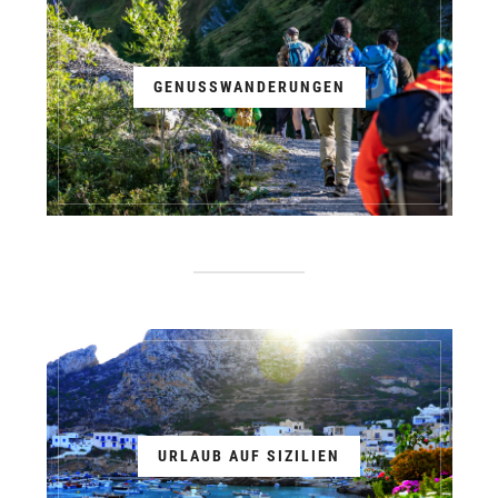
GENUSSWANDERUNGEN
URLAUB AUF SIZILIEN